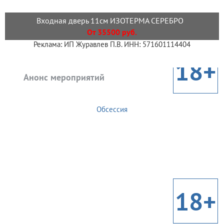
Входная дверь 11см ИЗОТЕРМА СЕРЕБРО
От 35500 руб.
Реклама: ИП Журавлев П.В. ИНН: 571601114404
18+
Анонс мероприятий
Обсессия
18+