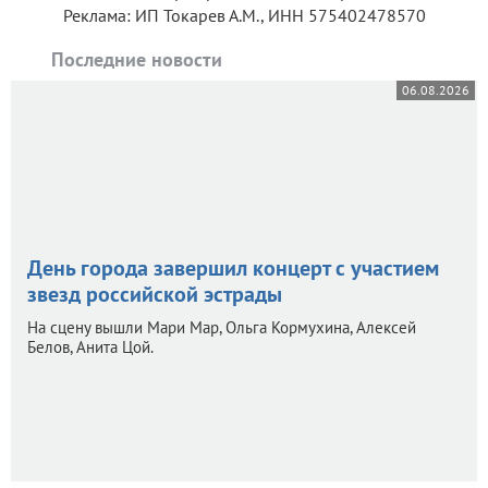
Реклама: ИП Токарев А.М., ИНН 575402478570
Последние новости
06.08.2026
День города завершил концерт с участием
звезд российской эстрады
На сцену вышли Мари Мар, Ольга Кормухина, Алексей
Белов, Анита Цой.