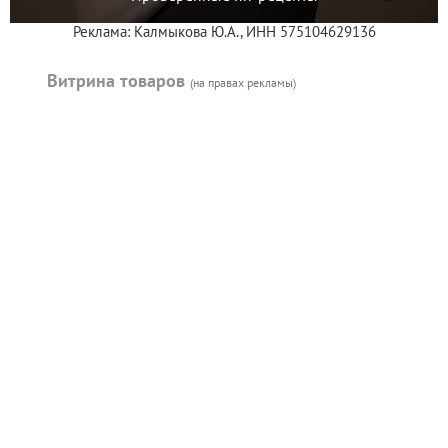
Реклама: Калмыкова Ю.А., ИНН 575104629136
Витрина товаров
(на правах рекламы)