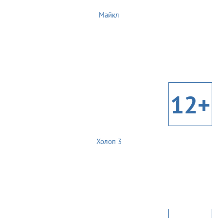
Майкл
12+
Холоп 3