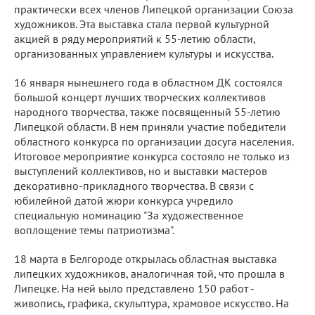
практически всех членов Липецкой организации Союза
художников. Эта выставка стала первой культурной
акцией в ряду мероприятий к 55-летию области,
организованных управлением культуры и искусства.
16 января нынешнего года в областном ДК состоялся
большой концерт лучших творческих коллективов
народного творчества, также посвященный 55-летию
Липецкой области. В нем приняли участие победители
областного конкурса по организации досуга населения.
Итоговое мероприятие конкурса состояло не только из
выступлений коллективов, но и выставки мастеров
декоративно-прикладного творчества. В связи с
юбилейной датой жюри конкурса учредило
специальную номинацию "За художественное
воплощение темы патриотизма".
18 марта в Белгороде открылась областная выставка
липецких художников, аналогичная той, что прошла в
Липецке. На ней ьыло представлено 150 работ -
живопись, графика, скульптура, храмовое искусство. На