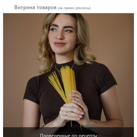
Витрина товаров
(на правах рекламы)
Проверенные пп-рецепты