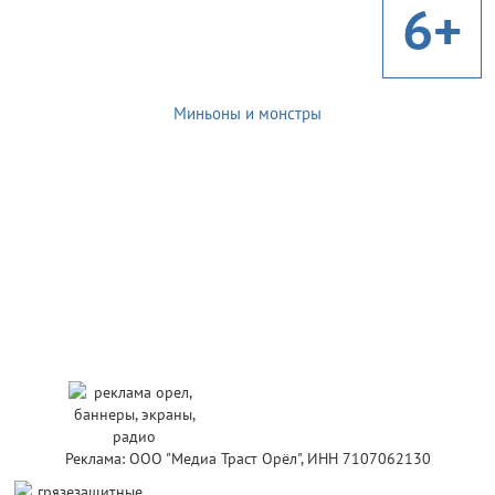
6+
Миньоны и монстры
Реклама: ООО "Медиа Траст Орёл", ИНН 7107062130