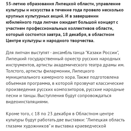
55-летию образования Липецкой области, управление
культуры и искусства в течение года провело несколько
крупных культурных акций. И в завершении
юбилейного года липчан ожидает большой концерт с
участием профессиональных коллективов области,
который состоится завтра, 18 декабря, в областном
Центре культуры и народного творчества.
Для липчан выступят - ансамбль танца "Казаки России",
Липецкий государственный оркестр русских народных
инструментов, артисты академического театра драмы им.
Толстого, артисты филармонии, Липецкого
муниципального камерного хора. Также подготовлена
объемная программа, в которой прозвучат классические
произведения русских композиторов, русские народные
песни и танцы. Выступления будут сопровождаться
видеоинсталяциями.
Кроме того, с 18 по 23 декабря в Областном центре
культуры будут работать две выставки: "Липецкая область
глазами художников" и выставка краеведческой