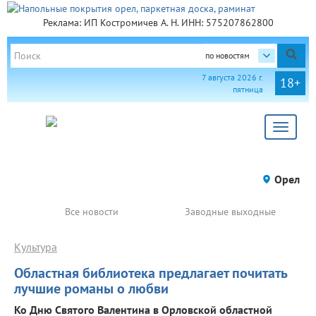
Реклама: ИП Костромичев А. Н. ИНН: 575207862800
по новостям
7 августа 2026 г.
18+
пятница
Toggle
navigat
Орел
Все новости
Заводные выходные
Культура
Областная библиотека предлагает почитать
лучшие романы о любви
Ко Дню Святого Валентина в Орловской областной