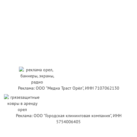
Реклама: ООО "Медиа Траст Орёл", ИНН 7107062130
Реклама: ООО "Городская клининговая компания", ИНН
5754006405