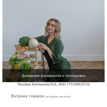
Домашние упражнения и тренировки
Реклама: Калмыкова Ю.А., ИНН 575104629136
Витрина товаров
(на правах рекламы)