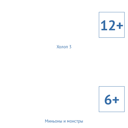
12+
Холоп 3
6+
Миньоны и монстры