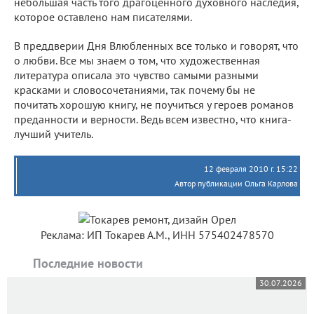
небольшая часть того драгоценного духовного наследия,
которое оставлено нам писателями.
В преддверии Дня Влюбленных все только и говорят, что
о любви. Все мы знаем о том, что художественная
литература описала это чувство самыми разными
красками и словосочетаниями, так почему бы не
почитать хорошую книгу, не поучиться у героев романов
преданности и верности. Ведь всем известно, что книга-
лучший учитель.
12 февраля 2010 г. 15:22
Автор публикации Ольга Карлова
Реклама: ИП Токарев А.М., ИНН 575402478570
Последние новости
30.07.2026