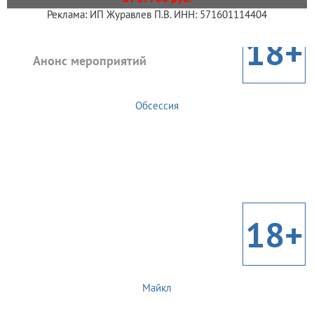
Реклама: ИП Журавлев П.В. ИНН: 571601114404
18+
Анонс мероприятий
Обсессия
18+
Майкл