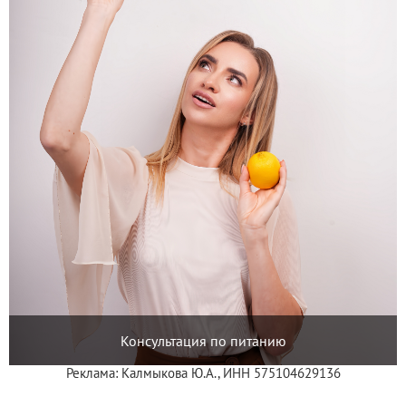
Консультация по питанию
Реклама: Калмыкова Ю.А., ИНН 575104629136