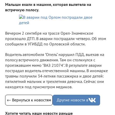
Малыши ехали в машине, которая вылетела на
встречную полосу.
Вечером 2 сентября на трассе Орел-Знаменское
произошло ДТП. В аварии пострадали четверо. Об этом
сообщили в УГИБДД по Орловской области.
Водитель автомобиля "Опель" нарушил ПДД, выехав на
полосу встречного движения. Там он столкнулся с
проезжавшим мимо "ВАЗ 21074". В результате аварии
пострадал водитель отечественной машины. В иномарке
травмы получили 34-летняя пассажирка и двое детей:
пятилетний мальчик и трехлетняя девочка. Сейчас они
находятся под присмотром медиков.
← Вернуться к новостям
Другие новости в
Хотите читать наши новости раньше