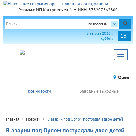
Реклама: ИП Костромичев А. Н. ИНН: 575207862800
по новостям
8 августа 2026 г.
18+
суббота
Toggle
navigat
Орел
Все новости
Заводные выходные
Главная
Новости
В аварии под Орлом пострадали двое детей
В аварии под Орлом пострадали двое детей