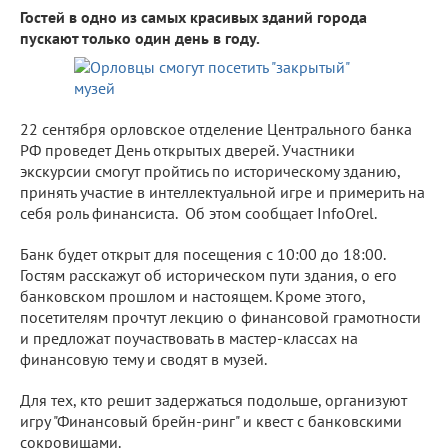
Гостей в одно из самых красивых зданий города
пускают только один день в году.
22 сентября орловское отделение Центрального банка
РФ проведет День открытых дверей. Участники
экскурсии смогут пройтись по историческому зданию,
принять участие в интеллектуальной игре и примерить на
себя роль финансиста. Об этом сообщает InfoОrel.
Банк будет открыт для посещения с 10:00 до 18:00.
Гостям расскажут об историческом пути здания, о его
банковском прошлом и настоящем. Кроме этого,
посетителям прочтут лекцию о финансовой грамотности
и предложат поучаствовать в мастер-классах на
финансовую тему и сводят в музей.
Для тех, кто решит задержаться подольше, организуют
игру "Финансовый брейн-ринг" и квест с банковскими
сокровищами.