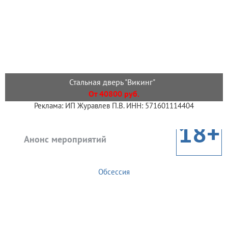
Стальная дверь "Викинг"
От 40800 руб.
Реклама: ИП Журавлев П.В. ИНН: 571601114404
18+
Анонс мероприятий
Обсессия