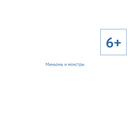
6+
Миньоны и монстры