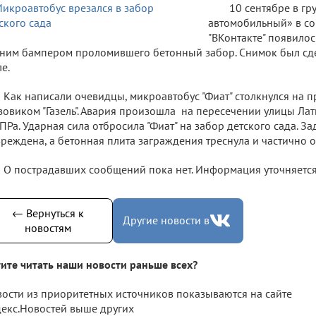
10 сентябре в гр
автомобильный» в со
"ВКонтакте" появилос
ним бампером проломившего бетонный забор. Снимок был сд
е.
Как написали очевидцы, микроавтобус "Фиат" столкнулся на п
зовиком "Газель". Авария произошла на пересечении улицы Ла
Ра. Ударная сила отбросила "Фиат" на забор детского сада. З
реждена, а бетонная плита заграждения треснула и частично 
О пострадавших сообщений пока нет. Информация уточняется
← Вернуться к
Другие новости в
новостям
ите читать наши новости раньше всех?
ости из приоритетных источников показываются на сайте
екс.Новостей выше других