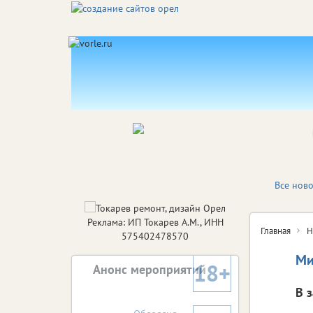
Все ново
Реклама: ИП Токарев А.М., ИНН
Главная
Н
575402478570
Ми
18+
Анонс мероприятий
В 