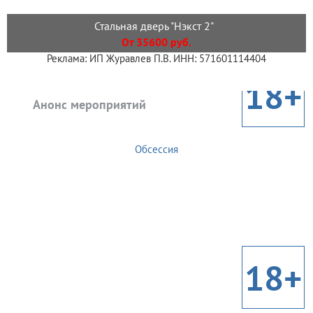
Стальная дверь "Нэкст 2"
От 35600 руб.
Реклама: ИП Журавлев П.В. ИНН: 571601114404
18+
Анонс мероприятий
Обсессия
18+