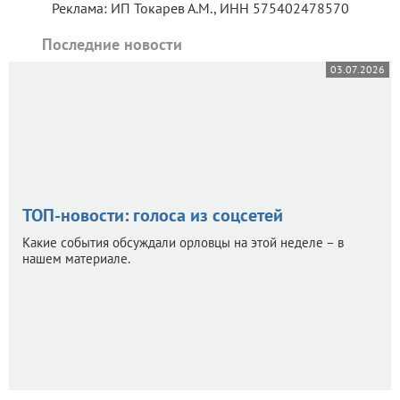
Реклама: ИП Токарев А.М., ИНН 575402478570
Последние новости
03.07.2026
ТОП-новости: голоса из соцсетей
Какие события обсуждали орловцы на этой неделе – в
нашем материале.