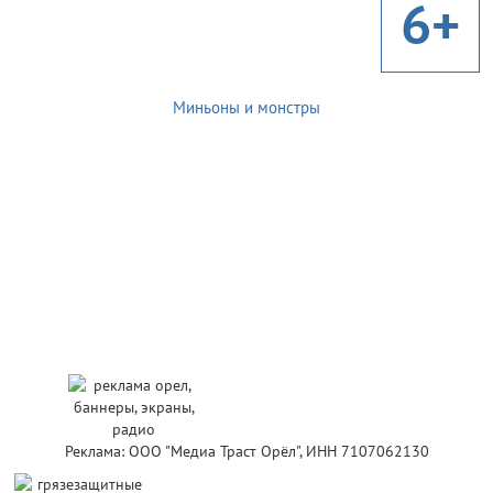
6+
Миньоны и монстры
Реклама: ООО "Медиа Траст Орёл", ИНН 7107062130