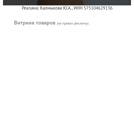
Реклама: Калмыкова Ю.А., ИНН 575104629136
Витрина товаров
(на правах рекламы)