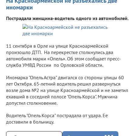
На Красноармейской не разъехались две
иномарки
Пострадала женщина-водитель одного из автомобилей.
11 сентября в Орле на улице Красноармейской
произошло ДТП. На перекрестке столкнулись два
автомобиля марки «Опель». Об этом сообщает пресс-
служба УМВД России по Орловской области.
Иномарка "Опель Астра" двигался со стороны улицы 60
лет Октября. 65-летний водитель решил развернуться
возле дома №2 на улице Красноармейской и не заметил
ехавший в соседней полосе "Опель Корса". Мужчина
допустил столкновение.
Водитель "Опель Корса" пострадала от удара. Ее
доставили в больницу.