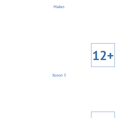
Майкл
12+
Холоп 3