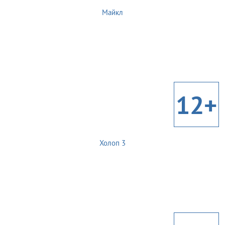
Майкл
12+
Холоп 3