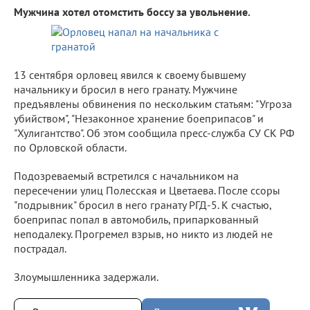
Мужчина хотел отомстить боссу за увольнение.
13 сентября орловец явился к своему бывшему
начальнику и бросил в него гранату. Мужчине
предъявлены обвинения по нескольким статьям: "Угроза
убийством", "Незаконное хранение боеприпасов" и
"Хулигантство". Об этом сообщила пресс-служба СУ СК РФ
по Орловской области.
Подозреваемый встретился с начальником на
пересечении улиц Полесская и Цветаева. После ссоры
"подрывник" бросил в него гранату РГД-5. К счастью,
боеприпас попал в автомобиль, припаркованный
неподалеку. Прогремел взрыв, но никто из людей не
пострадал.
Злоумышленника задержали.