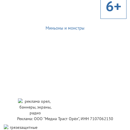
6+
Миньоны и монстры
Реклама: ООО "Медиа Траст Орёл", ИНН 7107062130