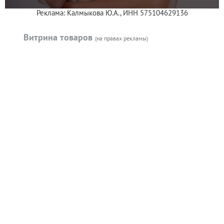
Реклама: Калмыкова Ю.А., ИНН 575104629136
Витрина товаров
(на правах рекламы)