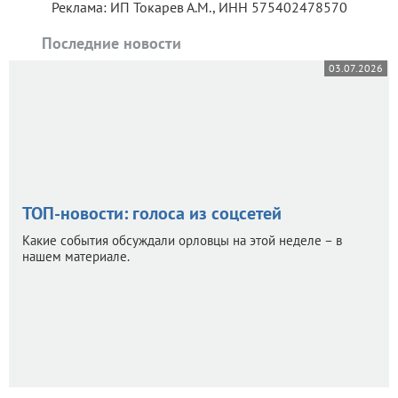
Реклама: ИП Токарев А.М., ИНН 575402478570
Последние новости
03.07.2026
ТОП-новости: голоса из соцсетей
Какие события обсуждали орловцы на этой неделе – в
нашем материале.