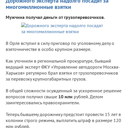
Дорожного эксперта надолго посадят за
многомиллионные взятки
Мужчина получал деньги от грузоперевозчиков.
В Орле вступил в силу приговор по уголовному делу о
взяточничестве в особо крупном размере.
Как уточнили в региональной прокуратуре, бывший
ведущий эксперт ФКУ «Управление автодороги Москва-
Харьков» регулярно брал взятки от грузоперевозчиков
за перевозку крупногабаритных грузов.
В общей сложности осужденный за ускоренное решение
вопросов получил свыше
10 млн
рублей. Делом
заинтересовались правоохранители.
Теперь бывшему дорожнику предстоит провести 15 лет в
колонии строго режима, выплатить штраф в размере 120
млн рублей.