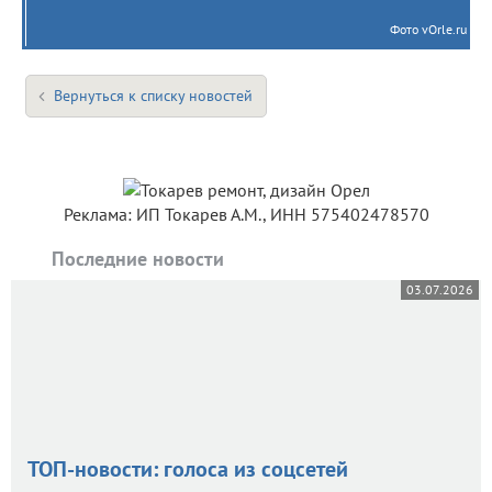
Фото vOrle.ru
Вернуться к списку новостей
Реклама: ИП Токарев А.М., ИНН 575402478570
Последние новости
03.07.2026
ТОП-новости: голоса из соцсетей