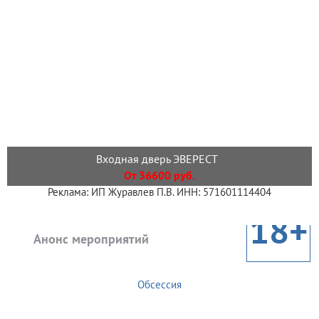
Входная дверь ЭВЕРЕСТ
От 36600 руб.
Реклама: ИП Журавлев П.В. ИНН: 571601114404
18+
Анонс мероприятий
Обсессия