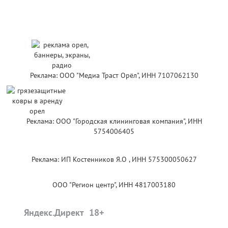
Реклама: ООО "Медиа Траст Орёл", ИНН 7107062130
Реклама: ООО "Городская клининговая компания", ИНН
5754006405
Реклама: ИП Костенников Я.О , ИНН 575300050627
ООО "Регион центр", ИНН 4817003180
Яндекс.Директ