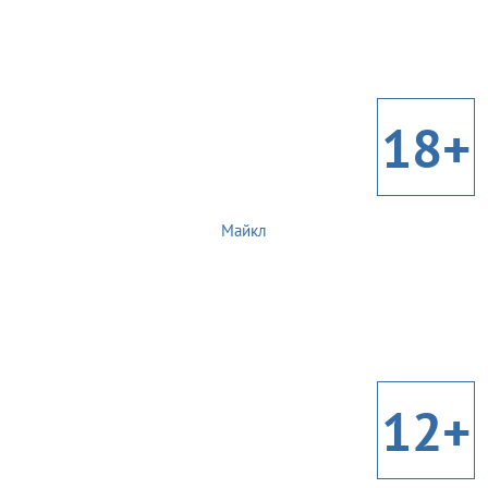
18+
Майкл
12+