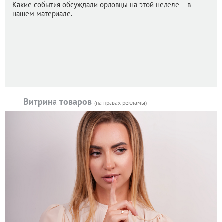
Какие события обсуждали орловцы на этой неделе – в
нашем материале.
Витрина товаров
(на правах рекламы)