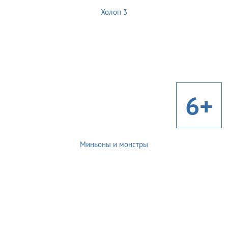
Холоп 3
6+
Миньоны и монстры