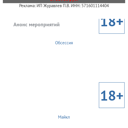
Реклама: ИП Журавлев П.В. ИНН: 571601114404
18+
Анонс мероприятий
Обсессия
18+
Майкл