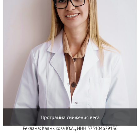
Программа снижения веса
Реклама: Калмыкова Ю.А., ИНН 575104629136