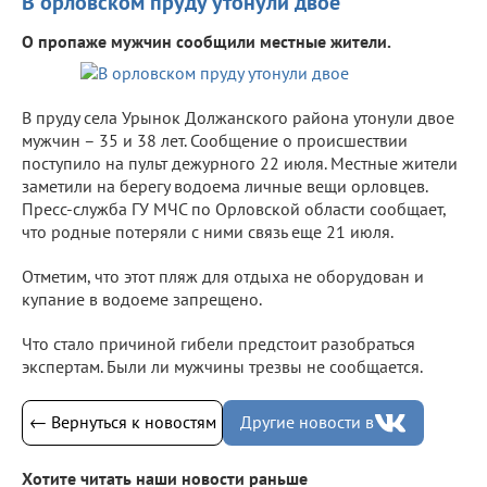
В орловском пруду утонули двое
О пропаже мужчин сообщили местные жители.
В пруду села Урынок Должанского района утонули двое
мужчин – 35 и 38 лет. Сообщение о происшествии
поступило на пульт дежурного 22 июля. Местные жители
заметили на берегу водоема личные вещи орловцев.
Пресс-служба ГУ МЧС по Орловской области сообщает,
что родные потеряли с ними связь еще 21 июля.
Отметим, что этот пляж для отдыха не оборудован и
купание в водоеме запрещено.
Что стало причиной гибели предстоит разобраться
экспертам. Были ли мужчины трезвы не сообщается.
← Вернуться к новостям
Другие новости в
Хотите читать наши новости раньше