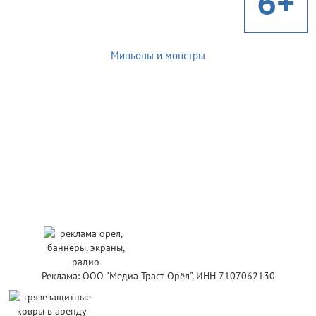
6+
Миньоны и монстры
Реклама: ООО "Медиа Траст Орёл", ИНН 7107062130