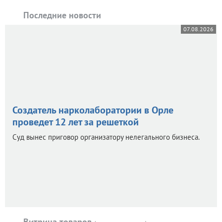
Последние новости
07.08.2026
Создатель нарколаборатории в Орле
проведет 12 лет за решеткой
Суд вынес приговор организатору нелегального бизнеса.
Витрина товаров