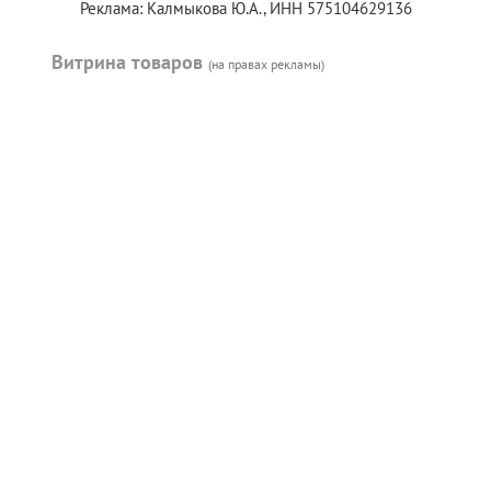
Реклама: Калмыкова Ю.А., ИНН 575104629136
Витрина товаров
(на правах рекламы)