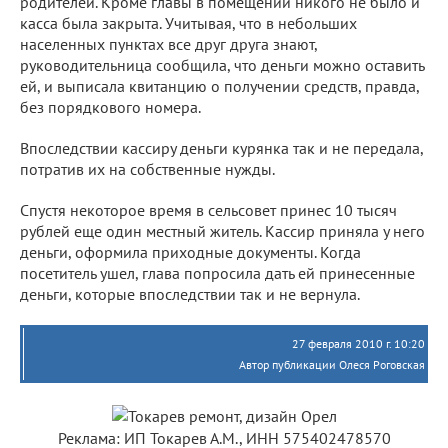
родителей. Кроме главы в помещении никого не было и
касса была закрыта. Учитывая, что в небольших
населенных пунктах все друг друга знают,
руководительница сообщила, что деньги можно оставить
ей, и выписала квитанцию о получении средств, правда,
без порядкового номера.
Впоследствии кассиру деньги курянка так и не передала,
потратив их на собственные нужды.
Спустя некоторое время в сельсовет принес 10 тысяч
рублей еще один местный житель. Кассир приняла у него
деньги, оформила приходные документы. Когда
посетитель ушел, глава попросила дать ей принесенные
деньги, которые впоследствии так и не вернула.
27 февраля 2010 г. 10:20
Автор публикации Олеся Роговская
Реклама: ИП Токарев А.М., ИНН 575402478570