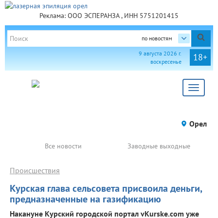
Реклама: ООО ЭСПЕРАНЗА , ИНН 5751201415
по новостям
9 августа 2026 г.
18+
воскресенье
Toggle
navigat
Орел
Все новости
Заводные выходные
Происшествия
Курская глава сельсовета присвоила деньги,
предназначенные на газификацию
Накануне Курский городской портал vKurske.com уже