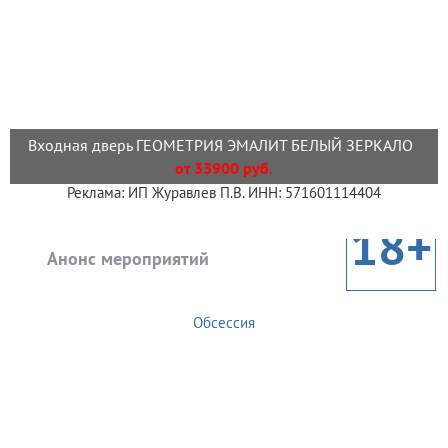
Входная дверь ГЕОМЕТРИЯ ЭМАЛИТ БЕЛЫЙ ЗЕРКАЛО
от 33900 руб.
Реклама: ИП Журавлев П.В. ИНН: 571601114404
18+
Анонс мероприятий
Обсессия