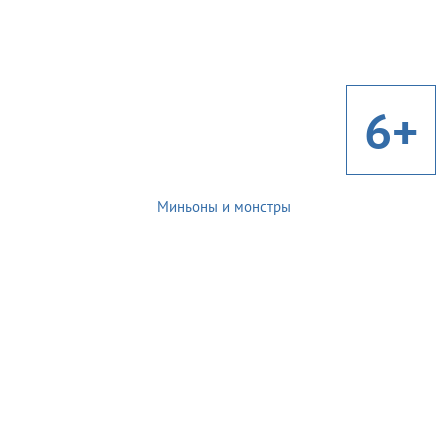
6+
Миньоны и монстры