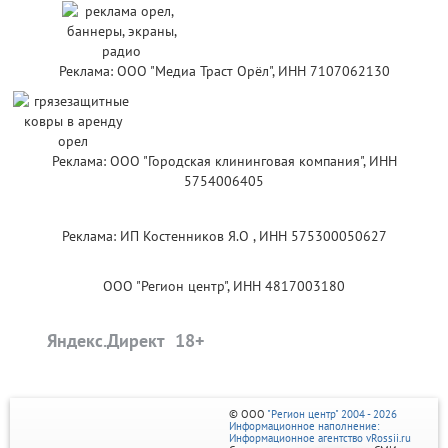
Реклама: ООО "Медиа Траст Орёл", ИНН 7107062130
Реклама: ООО "Городская клининговая компания", ИНН
5754006405
Реклама: ИП Костенников Я.О , ИНН 575300050627
ООО "Регион центр", ИНН 4817003180
Яндекс.Директ
© ООО
"Регион центр" 2004 - 2026
Информационное наполнение:
Информационное агентство vRossii.ru