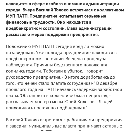
находится в сфере особого внимания администрации
города. Вчера Василий Толоко встретился с коллективом
МУП ПАТП. Предприятие испытывает серьезные
финансовые трудности. Оно находится в
предбанкротном состоянии. Глава администрации
рассказал о мерах поддержки предприятия.
Положению МУП ПАТП сегодня вряд ли можно
позавидовать. Уже полгода предприятие находится в
предбанкротном состоянии. Введена процедура
наблюдения. Причины бедственного положения
копились годами. "Работали в убыток, - говорит
руководство предприятия. - В итоге доработались до
того, что нечем стало платить сотрудникам". В декабре
прошлого года на ПАТП начались задержки заработной
платы. "Обстановка в коллективе была непростая, -
рассказывает мастер смены Юрий Колесов. - Людей
приходилось постоянно подбадривать".
Василий Толоко встретился с работниками предприятия
и заверил: муниципальные власти принимают активные