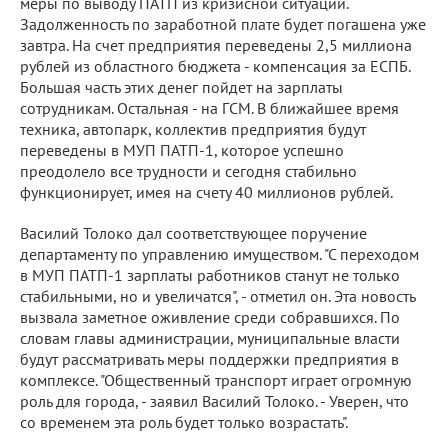
меры по выводу ПАТП из кризисной ситуации.
Задолженность по заработной плате будет погашена уже
завтра. На счет предприятия переведены 2,5 миллиона
рублей из областного бюджета - компенсация за ЕСПБ.
Большая часть этих денег пойдет на зарплаты
сотрудникам. Остальная - на ГСМ. В ближайшее время
техника, автопарк, коллектив предприятия будут
переведены в МУП ПАТП-1, которое успешно
преодолело все трудности и сегодня стабильно
функционирует, имея на счету 40 миллионов рублей.
Василий Толоко дал соответствующее поручение
департаменту по управлению имуществом. "С переходом
в МУП ПАТП-1 зарплаты работников станут не только
стабильными, но и увеличатся", - отметил он. Эта новость
вызвала заметное оживление среди собравшихся. По
словам главы администрации, муниципальные власти
будут рассматривать меры поддержки предприятия в
комплексе. "Общественный транспорт играет огромную
роль для города, - заявил Василий Толоко. - Уверен, что
со временем эта роль будет только возрастать".