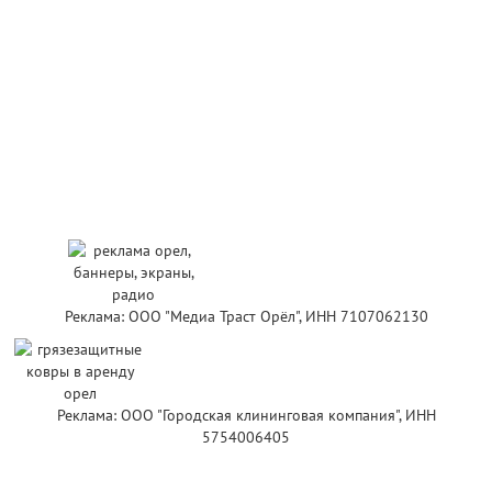
Реклама: ООО "Медиа Траст Орёл", ИНН 7107062130
Реклама: ООО "Городская клининговая компания", ИНН
5754006405