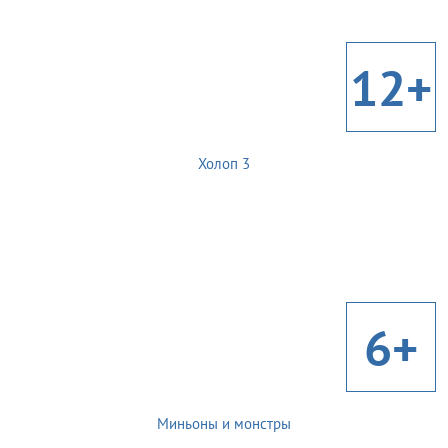
12+
Холоп 3
6+
Миньоны и монстры