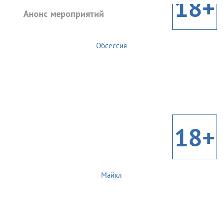
18+
Анонс мероприятий
Обсессия
18+
Майкл