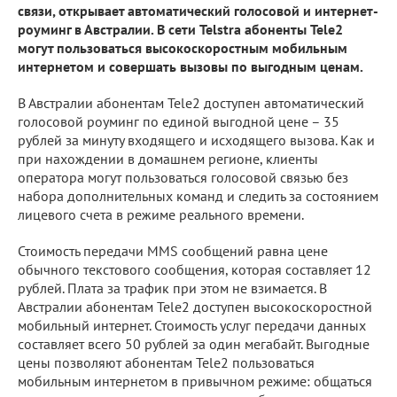
связи, открывает автоматический голосовой и интернет-
роуминг в Австралии. В сети Telstra абоненты Tele2
могут пользоваться высокоскоростным мобильным
интернетом и совершать вызовы по выгодным ценам.
В Австралии абонентам Tele2 доступен автоматический
голосовой роуминг по единой выгодной цене – 35
рублей за минуту входящего и исходящего вызова. Как и
при нахождении в домашнем регионе, клиенты
оператора могут пользоваться голосовой связью без
набора дополнительных команд и следить за состоянием
лицевого счета в режиме реального времени.
Стоимость передачи MMS сообщений равна цене
обычного текстового сообщения, которая составляет 12
рублей. Плата за трафик при этом не взимается. В
Австралии абонентам Tele2 доступен высокоскоростной
мобильный интернет. Стоимость услуг передачи данных
составляет всего 50 рублей за один мегабайт. Выгодные
цены позволяют абонентам Tele2 пользоваться
мобильным интернетом в привычном режиме: общаться