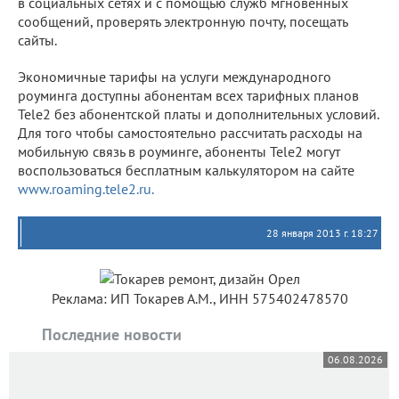
в социальных сетях и с помощью служб мгновенных
сообщений, проверять электронную почту, посещать
сайты.
Экономичные тарифы на услуги международного
роуминга доступны абонентам всех тарифных планов
Tele2 без абонентской платы и дополнительных условий.
Для того чтобы самостоятельно рассчитать расходы на
мобильную связь в роуминге, абоненты Tele2 могут
воспользоваться бесплатным калькулятором на сайте
www.roaming.tele2.ru.
28 января 2013 г. 18:27
Реклама: ИП Токарев А.М., ИНН 575402478570
Последние новости
06.08.2026