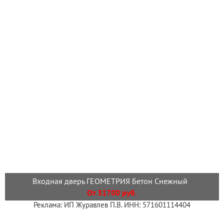
Входная дверь ГЕОМЕТРИЯ Бетон Снежный
От 31700 руб.
Реклама: ИП Журавлев П.В. ИНН: 571601114404