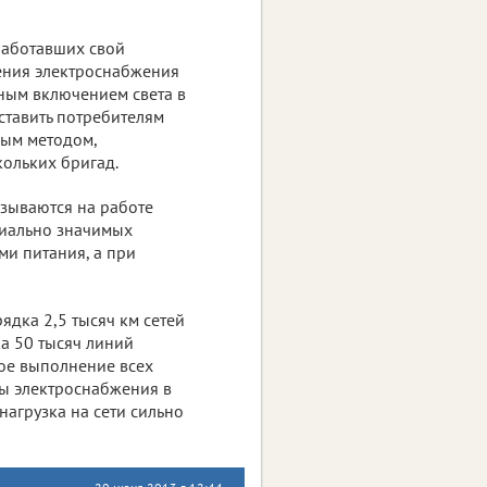
работавших свой
ения электроснабжения
ьным включением света в
ставить потребителям
ным методом,
кольких бригад.
азываются на работе
циально значимых
ми питания, а при
ядка 2,5 тысяч км сетей
а 50 тысяч линий
ное выполнение всех
ы электроснабжения в
нагрузка на сети сильно