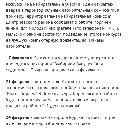
экскурсии на избирательные участки и дни открытых
дверей в территориальных избирательных комиссиях. К
примеру, Территориальная избирательная комиссия
Дмитриевского района сообщает о работе "горячей
линии" для молодых избирателей (по телефонам ТИК). В
Рыльском районе состоится подведение итогов конкурса
на лучшую компьютерную презентацию "Наказы
избирателей".
17 февраля
в Курском государственном университете
проводится викторина "Выбираем будущее" для
студентов 1-3 курсов юридического факультета.
21 февраля
в актовом зале Курского торгово-
экономического колледжа пройдет правовая викторина
"Мы выбираем". В Доме культуры Кореневского района
будет организована масштабная деловая игра для
учащихся района "Я буду политиком".
24 февраля
в школе 47 города Курска состоится игра-
путешествие в мир избирательного права