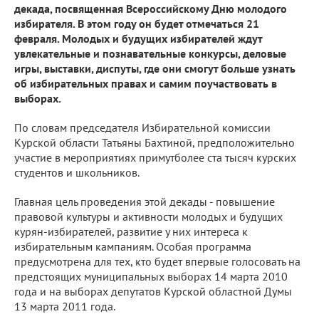
декада, посвященная Всероссийскому Дню молодого
избирателя. В этом году он будет отмечаться 21
февраля. Молодых и будущих избирателей ждут
увлекательные и познавательные конкурсы, деловые
игры, выставки, диспуты, где они смогут больше узнать
об избирательных правах и самим поучаствовать в
выборах.
По словам председателя Избирательной комиссии
Курской области Татьяны Бахтиной, предположительно
участие в мероприятиях примутболее ста тысяч курских
студентов и школьников.
Главная цель проведения этой декады - повышение
правовой культуры и активности молодых и будущих
курян-избирателей, развитие у них интереса к
избирательным кампаниям. Особая программа
предусмотрена для тех, кто будет впервые голосовать на
предстоящих муниципальных выборах 14 марта 2010
года и на выборах депутатов Курской областной Думы
13 марта 2011 года.