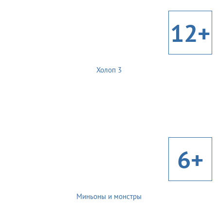
12+
Холоп 3
6+
Миньоны и монстры