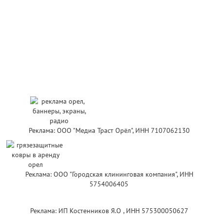
Реклама: ООО "Медиа Траст Орёл", ИНН 7107062130
Реклама: ООО "Городская клининговая компания", ИНН
5754006405
Реклама: ИП Костенников Я.О , ИНН 575300050627