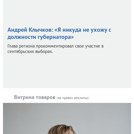
Андрей Клычков: «Я никуда не ухожу с
должности губернатора»
Глава региона прокомментировал свое участие в
сентябрьских выборах.
Витрина товаров
(на правах рекламы)