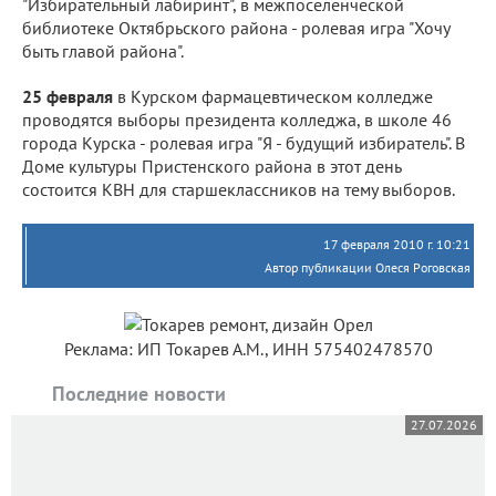
"Избирательный лабиринт", в межпоселенческой
библиотеке Октябрьского района - ролевая игра "Хочу
быть главой района".
25 февраля
в Курском фармацевтическом колледже
проводятся выборы президента колледжа, в школе 46
города Курска - ролевая игра "Я - будущий избиратель". В
Доме культуры Пристенского района в этот день
состоится КВН для старшеклассников на тему выборов.
17 февраля 2010 г. 10:21
Автор публикации Олеся Роговская
Реклама: ИП Токарев А.М., ИНН 575402478570
Последние новости
27.07.2026