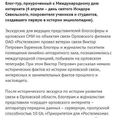
блог-тур, приуроченный к Международному дню
интернета (4 апреля – день святого Исидора
Севильского, покровителя учеников и студентов,
создавшего первую в истории энциклопедию).
Экскурсию для ведущих представителей блогосферы и
орловских СМИ по объектам связи Орловского филиала
ОАО «Ростелеком» провел ветеран связи Виктор
Петрович Буренков. Блогеры и журналисты посетили
помещения линейно-аппаратного зала, познакомились с
междугородной станцией, побывали на орловском
телеграфе. При этом Виктор Петрович рассказал немало
исторических фактов из истории орловской связи,
интересных и занимательных фактов прошлого и
настоящего.
После исторического экскурса по истории развития
связи в Орловской области, блогерам и журналистам
представили «сердце» орловского интернета –
аппаратуру передачи данных – серверную, пропускной
способностью 10 Gb. «Приоритетом для «Ростелекома»