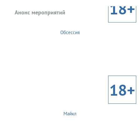
18+
Анонс мероприятий
Обсессия
18+
Майкл