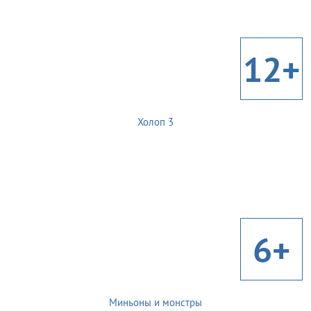
12+
Холоп 3
6+
Миньоны и монстры