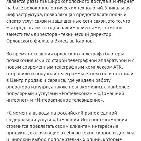
является развитие широкополосного доступа в Интернет
на базе волоконно-оптических технологий. Уникальная
инфраструктура, позволяющая предоставлять полный
спектр услуг связи и защищенные сети связи, это то, что
мы предлагаем сегодня нашим клиентам», - отметил
заместитель директора - технический директор
Орловского филиала Вячеслав Карпов.
Во время посещения орловского телеграфа блогеры
познакомились и со старой телеграфной аппаратурой и с
новым современным телеграфным комплексом АТК,
отправили и получили телеграммы. Затем гости посетили
в Центр продаж и сервиса, где увидели работу
оператора изнутри, а также познакомились с наиболее
популярными услугами «Ростелекома» – «Домашний
интернет» и «Интерактивное телевидение».
«С момента вывода на российский рынок единой
федеральной услуги «Домашний Интернет» компания
стремится предлагать своим клиентам интересные
продукты, включающие в себя высокие скорости доступа
и широкий выбор дополнительных опций, которые