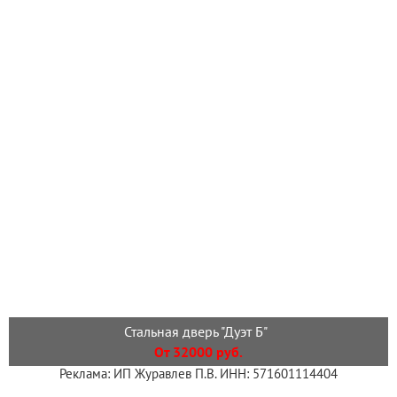
Стальная дверь "Дуэт Б"
От 32000 руб.
Реклама: ИП Журавлев П.В. ИНН: 571601114404