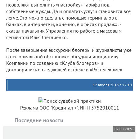
позволяют выполнить «настройку» тарифа под
собственные нужды. Да и оплатить услуги становится все
легче. Это можно сделать с помощью терминалов в
банках, в интернете и, конечно, в офисах продаж», -
сказал начальник Управления по работе с массовым
сегментом Илья Стегниенко.
После завершения экскурсии блогеры и журналисты уже
в неформальной обстановке обсудили инициативу
Компании по созданию «Клуба блогеров» и
договорились о следующей встрече в «Ростелекоме».
12 апреля 2013 г. 12:10
Реклама ООО "Кредитал +", ИНН 5752010011
Последние новости
07.08.2026