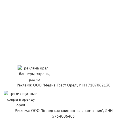
Реклама: ООО "Медиа Траст Орёл", ИНН 7107062130
Реклама: ООО "Городская клининговая компания", ИНН
5754006405