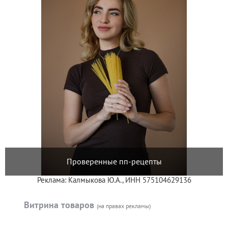
Проверенные пп-рецепты
Реклама: Калмыкова Ю.А., ИНН 575104629136
Витрина товаров
(на правах рекламы)