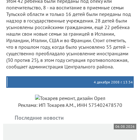
этом 42 ребёнка были переданы под опеку или
попечительство, 8 - на воспитание в приемные семьи
Тульской области и только 16 детей были переданы под
надзор в государственные учреждения. 28 детей были
усыновлены российскими гражданами, ещё 22 ребёнка
нашли свои новые семьи за границей в Испании,
Ирландии, Италии, США и во Франции. Стоит отметить,
что в прошлом году, когда было усыновлено 55 детей –
существенно преобладало усыновление иностранцами
(30 против 25), в этом году ситуация противоположная,
сообщает администрация Центрального района.
4 декабря 2008 г. 13:34
Реклама: ИП Токарев А.М., ИНН 575402478570
Последние новости
06.08.2026