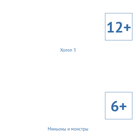
12+
Холоп 3
6+
Миньоны и монстры