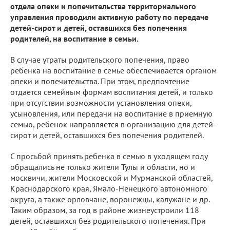
отдела опеки и попечительства территориального
управления проводили активную работу по передаче
детей-сирот и детей, оставшихся без попечения
родителей, на воспитание в семьи.
В случае утраты родительского попечения, право
ребенка на воспитание в семье обеспечивается органом
опеки и попечительства. При этом, предпочтение
отдается семейным формам воспитания детей, и только
при отсутствии возможности установления опеки,
усыновления, или передачи на воспитание в приемную
семью, ребенок направляется в организацию для детей-
сирот и детей, оставшихся без попечения родителей.
С просьбой принять ребенка в семью в уходящем году
обращались не только жители Тулы и области, но и
москвичи, жители Московской и Мурманской областей,
Краснодарского края, Ямало-Ненецкого автономного
округа, а также орловчане, воронежцы, калужане и др.
Таким образом, за год в районе жизнеустроили 118
детей, оставшихся без родительского попечения. При