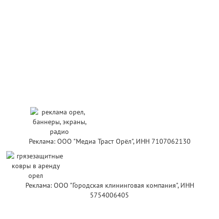
Реклама: ООО "Медиа Траст Орёл", ИНН 7107062130
Реклама: ООО "Городская клининговая компания", ИНН
5754006405