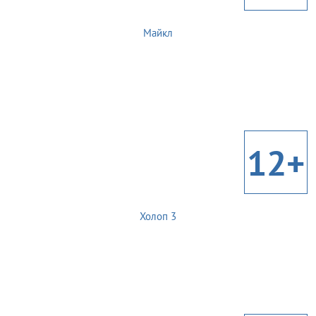
Майкл
12+
Холоп 3