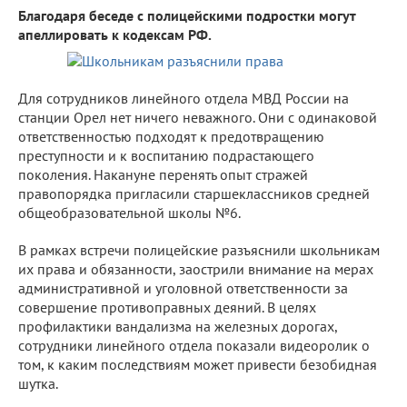
Благодаря беседе с полицейскими подростки могут
апеллировать к кодексам РФ.
Для сотрудников линейного отдела МВД России на
станции Орел нет ничего неважного. Они с одинаковой
ответственностью подходят к предотвращению
преступности и к воспитанию подрастающего
поколения. Накануне перенять опыт стражей
правопорядка пригласили старшеклассников средней
общеобразовательной школы №6.
В рамках встречи полицейские разъяснили школьникам
их права и обязанности, заострили внимание на мерах
административной и уголовной ответственности за
совершение противоправных деяний. В целях
профилактики вандализма на железных дорогах,
сотрудники линейного отдела показали видеоролик о
том, к каким последствиям может привести безобидная
шутка.