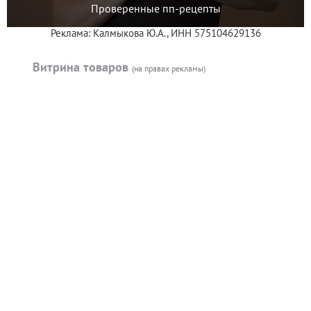
Проверенные пп-рецепты
Реклама: Калмыкова Ю.А., ИНН 575104629136
Витрина товаров
(на правах рекламы)