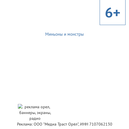
6+
Миньоны и монстры
Реклама: ООО "Медиа Траст Орёл", ИНН 7107062130