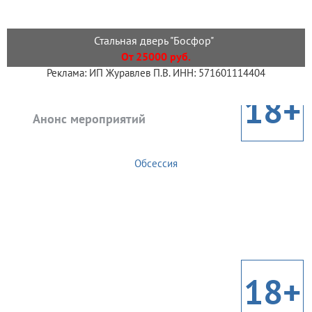
Стальная дверь "Босфор"
От 25000 руб.
Реклама: ИП Журавлев П.В. ИНН: 571601114404
18+
Анонс мероприятий
Обсессия
18+