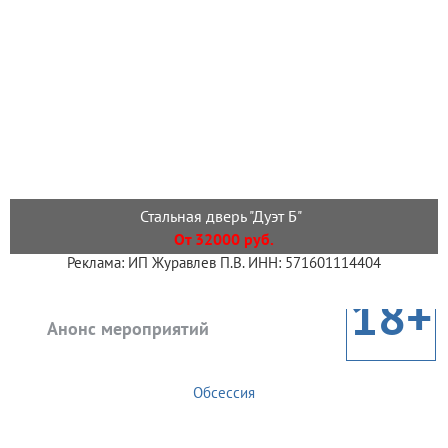
Стальная дверь "Дуэт Б"
От 32000 руб.
Реклама: ИП Журавлев П.В. ИНН: 571601114404
18+
Анонс мероприятий
Обсессия