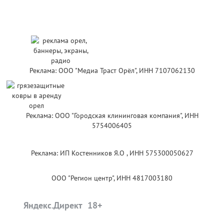
Реклама: ООО "Медиа Траст Орёл", ИНН 7107062130
Реклама: ООО "Городская клининговая компания", ИНН
5754006405
Реклама: ИП Костенников Я.О , ИНН 575300050627
ООО "Регион центр", ИНН 4817003180
Яндекс.Директ