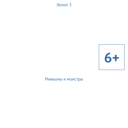
Холоп 3
6+
Миньоны и монстры