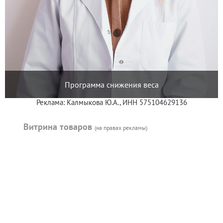
Программа снижения веса
Реклама: Калмыкова Ю.А., ИНН 575104629136
Витрина товаров
(на правах рекламы)