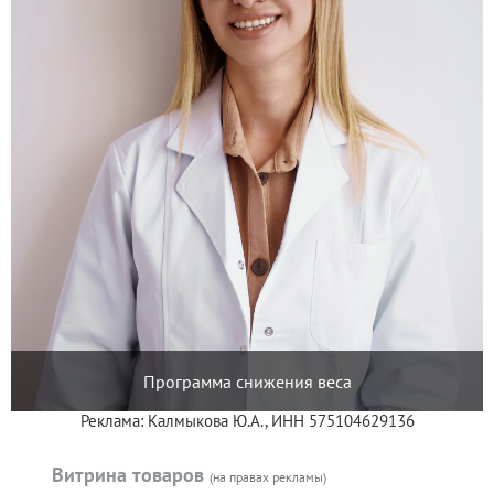
Программа снижения веса
Реклама: Калмыкова Ю.А., ИНН 575104629136
Витрина товаров
(на правах рекламы)