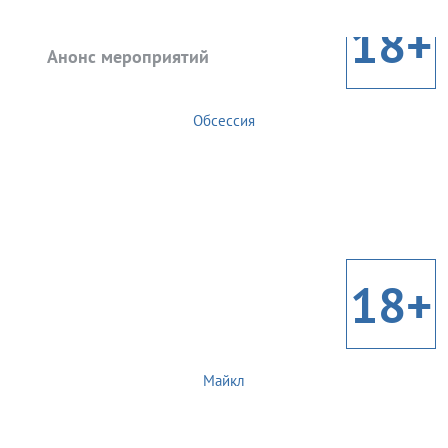
18+
Анонс мероприятий
Обсессия
18+
Майкл