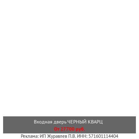
Входная дверь ЧЕРНЫЙ КВАРЦ
От 27700 руб.
Реклама: ИП Журавлев П.В. ИНН: 571601114404