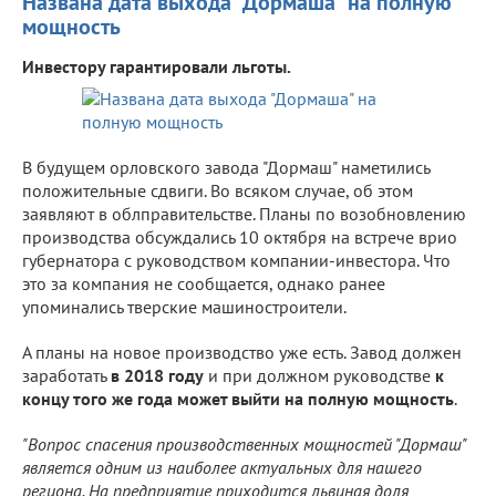
Названа дата выхода "Дормаша" на полную
мощность
Инвестору гарантировали льготы.
В будущем орловского завода "Дормаш" наметились
положительные сдвиги. Во всяком случае, об этом
заявляют в облправительстве. Планы по возобновлению
производства обсуждались 10 октября на встрече врио
губернатора с руководством компании-инвестора. Что
это за компания не сообщается, однако ранее
упоминались тверские машиностроители.
А планы на новое производство уже есть. Завод должен
заработать
в 2018 году
и при должном руководстве
к
концу того же года может выйти на полную мощность
.
"Вопрос спасения производственных мощностей "Дормаш"
является одним из наиболее актуальных для нашего
региона. На предприятие приходится львиная доля