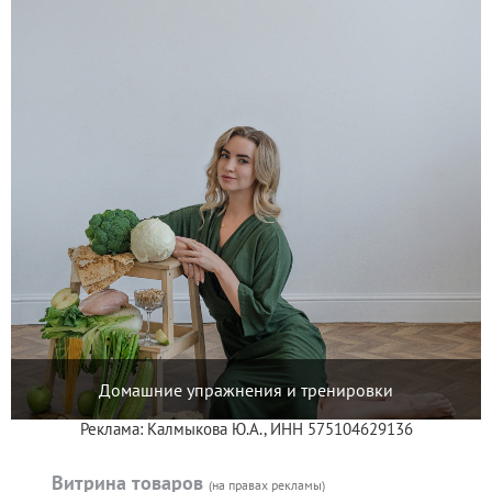
Домашние упражнения и тренировки
Реклама: Калмыкова Ю.А., ИНН 575104629136
Витрина товаров
(на правах рекламы)