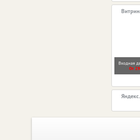
Витрин
Входная 
От 29
Яндекс