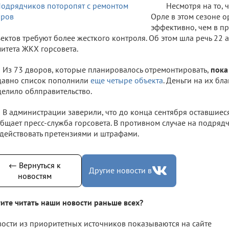
Несмотря на то, 
Орле в этом сезоне 
эффективно, чем в п
ектов требуют более жесткого контроля. Об этом шла речь 22 а
итета ЖКХ горсовета.
Из 73 дворов, которые планировалось отремонтировать,
пока
давно список пополнили
еще четыре объекта
. Деньги на их бл
елило облправительство.
В администрации заверили, что до конца сентября оставшиес
бщает пресс-служба горсовета. В противном случае на подря
действовать претензиями и штрафами.
← Вернуться к
Другие новости в
новостям
ите читать наши новости раньше всех?
ости из приоритетных источников показываются на сайте