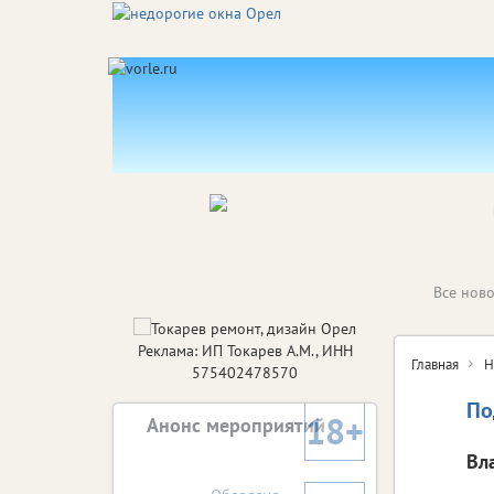
Все ново
Реклама: ИП Токарев А.М., ИНН
Главная
Н
575402478570
По
18+
Анонс мероприятий
Вл