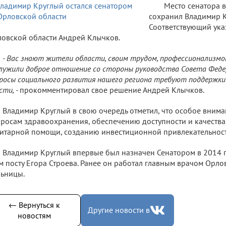
Место сенатора 
сохранил Владимир К
Соответствующий ука
овской области Андрей Клычков.
- Вас знают жители области, своим трудом, профессионализмо
лужили доброе отношение со стороны руководства Совета Феде
росы социального развития нашего региона требуют поддержки
сти, -
прокомментировал свое решение Андрей Клычков.
Владимир Круглый в свою очередь отметил, что особое вниман
росам здравоохранения, обеспечению доступности и качеств
итарной помощи, созданию инвестиционной привлекательност
Владимир Круглый впервые был назначен Сенатором в 2014 го
м посту Егора Строева. Ранее он работал главным врачом Орло
ьницы.
← Вернуться к
Другие новости в
новостям