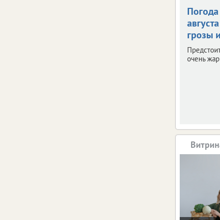
Погода 
августа
грозы и
Предстои
очень жар
Витрин