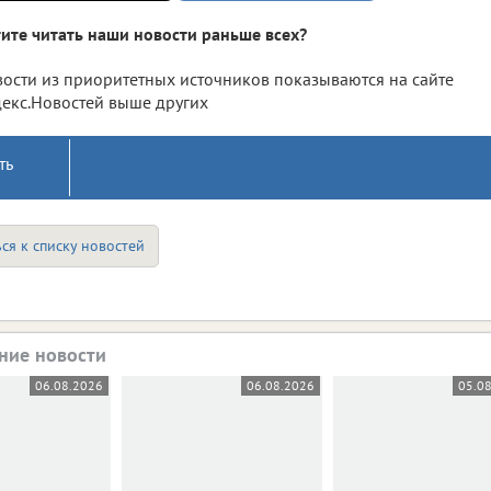
ите читать наши новости раньше всех?
ости из приоритетных источников показываются на сайте
екс.Новостей выше других
ть
ся к списку новостей
ние новости
06.08.2026
06.08.2026
05.0