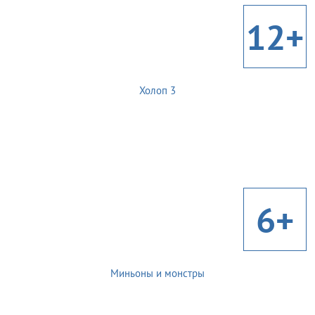
12+
Холоп 3
6+
Миньоны и монстры