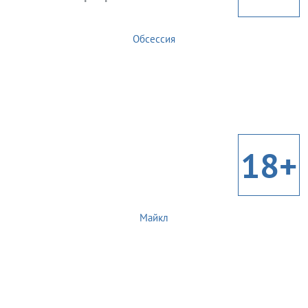
Обсессия
18+
Майкл