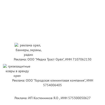
Реклама: ООО "Медиа Траст Орёл", ИНН 7107062130
Реклама: ООО "Городская клининговая компания", ИНН
5754006405
Реклама: ИП Костенников Я.О , ИНН 575300050627