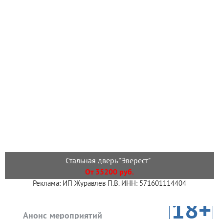
Стальная дверь "Эверест"
От 35200 руб.
Реклама: ИП Журавлев П.В. ИНН: 571601114404
18+
Анонс мероприятий