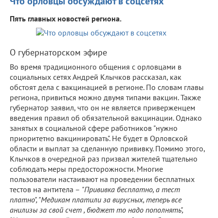
Что орловцы обсуждают в соцсетях
Пять главных новостей региона.
О губернаторском эфире
Во время традиционного общения с орловцами в
социальных сетях Андрей Клычков рассказал, как
обстоят дела с вакцинацией в регионе. По словам главы
региона, привиться можно двумя типами вакцин. Также
губернатор заявил, что он не является приверженцем
введения правил об обязательной вакцинации. Однако
занятых в социальной сфере работников "нужно
приоритетно вакцинировать". Не будет в Орловской
области и выплат за сделанную прививку. Помимо этого,
Клычков в очередной раз призвал жителей тщательно
соблюдать меры предосторожности. Многие
пользователи настаивают на проведении бесплатных
тестов на антитела –
"Прививка бесплатно, а тест
платно", "Медикам платили за вирусных, теперь все
анилизы за свой счет , бюджет то надо пополнять",