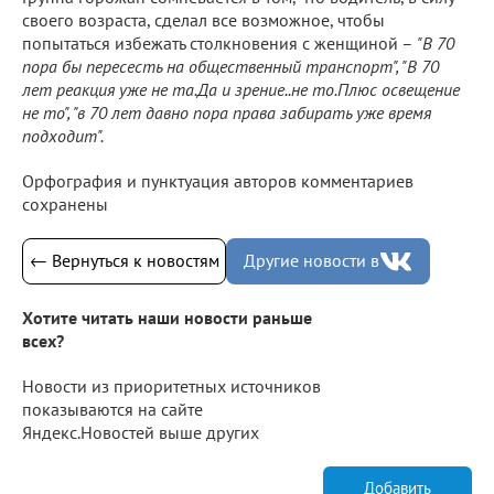
своего возраста, сделал все возможное, чтобы
попытаться избежать столкновения с женщиной –
"В 70
пора бы пересесть на общественный транспорт", "В 70
лет реакция уже не та.Да и зрение..не то.Плюс освещение
не то", "в 70 лет давно пора права забирать уже время
подходит".
Орфография и пунктуация авторов комментариев
сохранены
← Вернуться к новостям
Другие новости в
Хотите читать наши новости раньше
всех?
Новости из приоритетных источников
показываются на сайте
Яндекс.Новостей выше других
Добавить