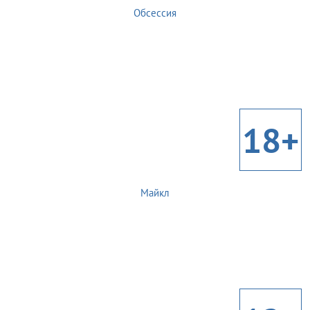
Обсессия
18+
Майкл