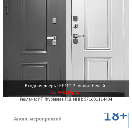
Входная дверь ТЕРМО 2 эмалит белый
От 44000 руб.
Реклама: ИП Журавлев П.В. ИНН: 571601114404
18+
Анонс мероприятий