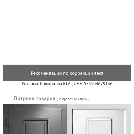
Рекомендации по коррекции веса
Реклама: Калмыкова Ю.А., ИНН 575104629136
Витрина товаров
(на правах рекламы)