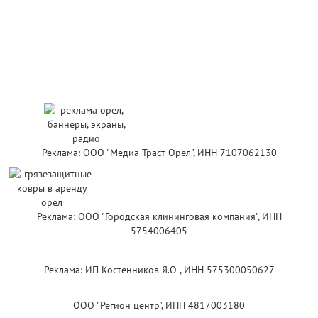
Реклама: ООО "Медиа Траст Орёл", ИНН 7107062130
Реклама: ООО "Городская клининговая компания", ИНН
5754006405
Реклама: ИП Костенников Я.О , ИНН 575300050627
ООО "Регион центр", ИНН 4817003180