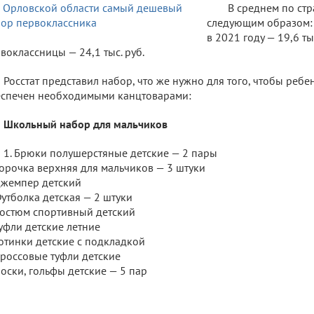
В среднем по стр
следующим образом:
в 2021 году — 19,6 ты
воклассницы — 24,1 тыс. руб.
Росстат представил набор, что же нужно для того, чтобы ребен
спечен необходимыми канцтоварами:
Школьный набор для мальчиков
1. Брюки полушерстяные детские — 2 пары
Сорочка верхняя для мальчиков — 3 штуки
Джемпер детский
Футболка детская — 2 штуки
Костюм спортивный детский
Туфли детские летние
Ботинки детские с подкладкой
Кроссовые туфли детские
Носки, гольфы детские — 5 пар