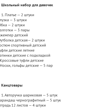
Школьный набор для девочек
1. Платье — 2 штуки
Блузка — 3 штуки
Юбка — 2 штуки
Колготки — 3 пары
Джемпер детский
Футболка детская— 2 штуки
Костюм спортивный детский
Туфли детские летние
Ботинки детские с подкладкой
 Кроссовые туфли детские
 Носки, гольфы детские — 5 пар
Канцтовары
1. Авторучка шариковая — 5 штук
Карандаш чернографитный — 5 штук
Тетрадь 12 листов — 4 штуки