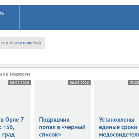
ть
ся к списку новостей
ние новости
06.08.2026
06.08.2026
05.0
в Орле 7
Подрядчик
Установлены
: +36,
попал в «черный
единые сроки
 град
список»
медосвидетел