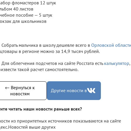
Набор фломастеров 12 штук
Альбом 40 листов
Учебное пособие — 5 штук
Рюкзак для школьников
Собрать мальчика в школу дешевле всего в
Орловской област
цтовары в регионе можно за 14,9 тысяч рублей.
Для облегчения подсчетов на сайте Росстата есть
калькулятор
извести такой расчет самостоятельно.
← Вернуться к
Другие новости в
новостям
ите читать наши новости раньше всех?
ости из приоритетных источников показываются на сайте
екс.Новостей выше других