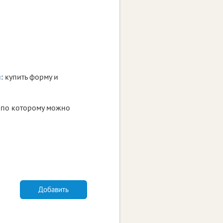
и
: купить форму и
, по которому можно
Добавить