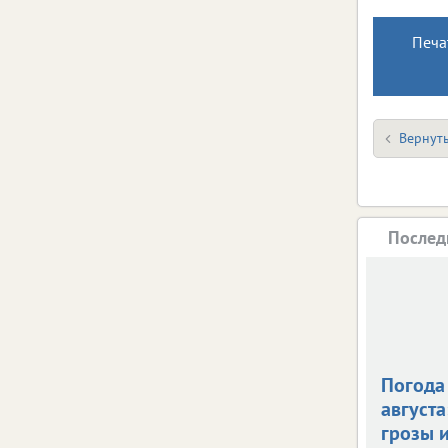
Печа
Вернуть
Послед
Погода 
августа
грозы и