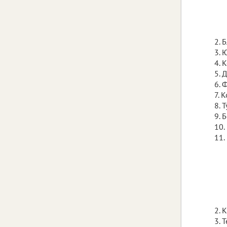
2. 
3. 
4. 
5. 
6. 
7. 
8. 
9. 
10.
11.
2. 
3. 