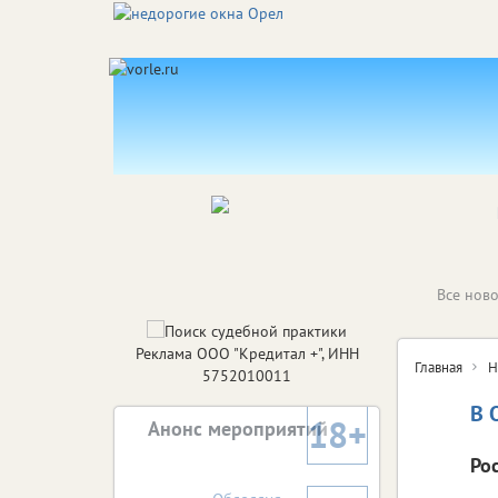
Все ново
Реклама ООО "Кредитал +", ИНН
Главная
Н
5752010011
В 
18+
Анонс мероприятий
Ро