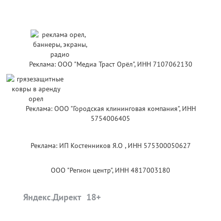
Реклама: ООО "Медиа Траст Орёл", ИНН 7107062130
Реклама: ООО "Городская клининговая компания", ИНН
5754006405
Реклама: ИП Костенников Я.О , ИНН 575300050627
ООО "Регион центр", ИНН 4817003180
Яндекс.Директ