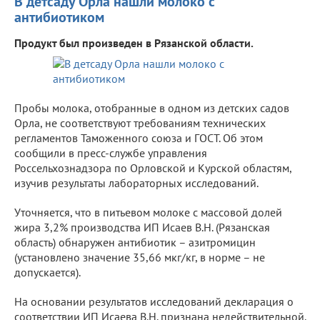
В детсаду Орла нашли молоко с
антибиотиком
Продукт был произведен в Рязанской области.
Пробы молока, отобранные в одном из детских садов
Орла, не соответствуют требованиям технических
регламентов Таможенного союза и ГОСТ. Об этом
сообщили в пресс-службе управления
Россельхознадзора по Орловской и Курской областям,
изучив результаты лабораторных исследований.
Уточняется, что в питьевом молоке с массовой долей
жира 3,2% производства ИП Исаев В.Н. (Рязанская
область) обнаружен антибиотик – азитромицин
(установлено значение 35,66 мкг/кг, в норме – не
допускается).
На основании результатов исследований декларация о
соответствии ИП Исаева В.Н. признана недействительной.