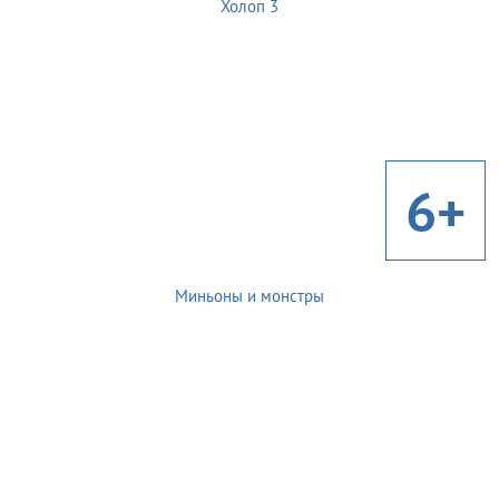
Холоп 3
6+
Миньоны и монстры