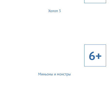
Холоп 3
6+
Миньоны и монстры