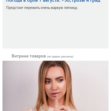
Погода в Орле 7 августа: +36, грозы и град
Предстоит пережить очень жаркую пятницу.
Витрина товаров
(на правах рекламы)