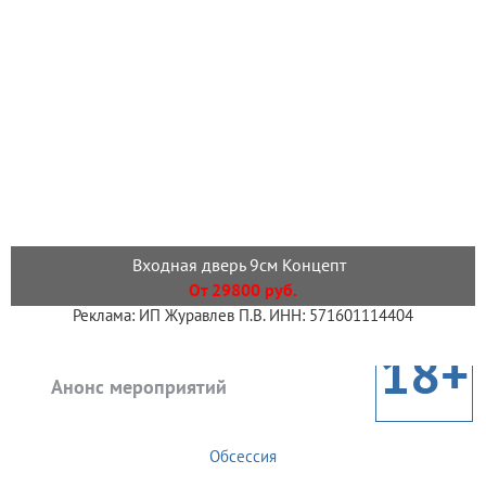
Входная дверь 9см Концепт
От 29800 руб.
Реклама: ИП Журавлев П.В. ИНН: 571601114404
18+
Анонс мероприятий
Обсессия