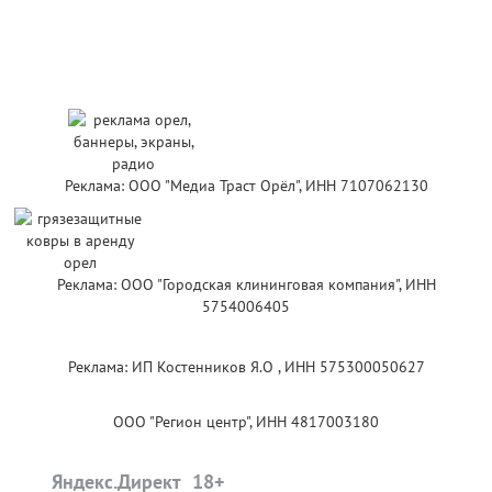
Реклама: ООО "Медиа Траст Орёл", ИНН 7107062130
Реклама: ООО "Городская клининговая компания", ИНН
5754006405
Реклама: ИП Костенников Я.О , ИНН 575300050627
ООО "Регион центр", ИНН 4817003180
Яндекс.Директ