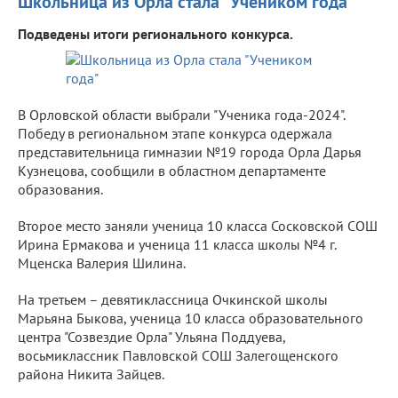
Школьница из Орла стала "Учеником года"
Подведены итоги регионального конкурса.
В Орловской области выбрали "Ученика года-2024".
Победу в региональном этапе конкурса одержала
представительница гимназии №19 города Орла Дарья
Кузнецова, сообщили в областном департаменте
образования.
Второе место заняли ученица 10 класса Сосковской СОШ
Ирина Ермакова и ученица 11 класса школы №4 г.
Мценска Валерия Шилина.
На третьем – девятиклассница Очкинской школы
Марьяна Быкова, ученица 10 класса образовательного
центра "Созвездие Орла" Ульяна Поддуева,
восьмиклассник Павловской СОШ Залегощенского
района Никита Зайцев.