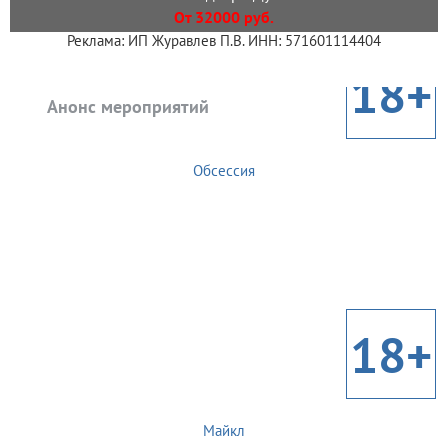
От 32000 руб.
Реклама: ИП Журавлев П.В. ИНН: 571601114404
18+
Анонс мероприятий
Обсессия
18+
Майкл