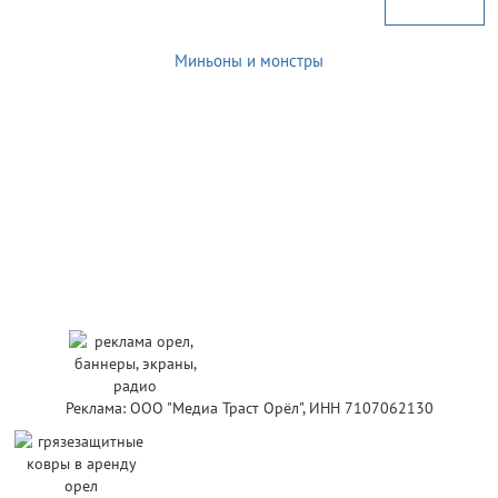
Миньоны и монстры
Реклама: ООО "Медиа Траст Орёл", ИНН 7107062130