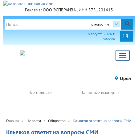
Реклама: ООО ЭСПЕРАНЗА , ИНН 5751201415
по новостям
8 августа 2026 г.
18+
суббота
Toggle
navigat
Орел
Все новости
Заводные выходные
Главная
Новости
Общество
Клычков ответит на вопросы СМИ
Клычков ответит на вопросы СМИ