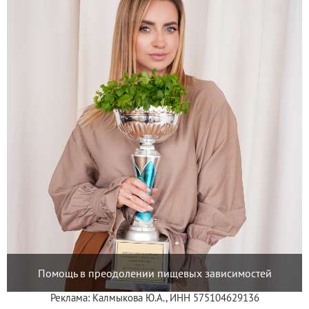
Помощь в преодолении пищевых зависимостей
Реклама: Калмыкова Ю.А., ИНН 575104629136