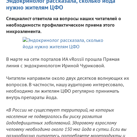
Эндокринолог рассказала, сколько йода
нужно жителям ЦФО
Специалист ответила на вопросы наших читателей о
необходимости профилактическом приема этого
микроэлемента.
В марте на сети порталов ИА vRossii прошла Прямая
линия с эндокринологом Ириной Чуриковой.
Читатели направили около двух десятков волнующих их
вопросов. В частности, нашу аудиторию интересовало,
необходимо ли жителям ЦФО регулярно принимать
внутрь препараты йода.
«В России не существует территорий, на которых
население не подвергалось бы риску развития
йододефицитных заболеваний. Здоровому взрослому
человеку необходимо около 150 мкг йода в сутки. Если вы
разнообразно питаетесь, потребляете морепродукты и