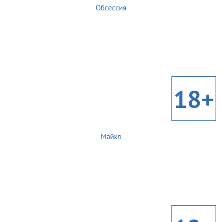
Обсессия
18+
Майкл