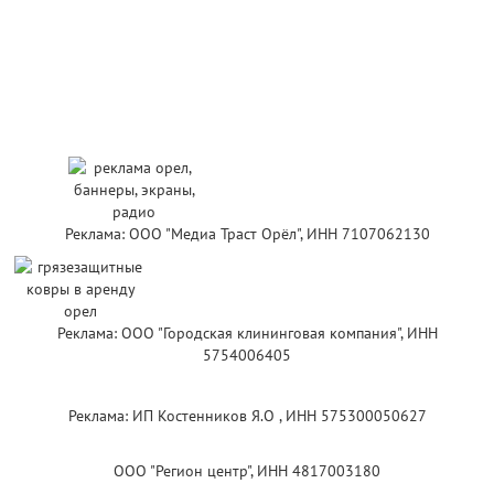
Реклама: ООО "Медиа Траст Орёл", ИНН 7107062130
Реклама: ООО "Городская клининговая компания", ИНН
5754006405
Реклама: ИП Костенников Я.О , ИНН 575300050627
ООО "Регион центр", ИНН 4817003180