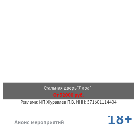
Стальная дверь "Лира"
От 32000 руб.
Реклама: ИП Журавлев П.В. ИНН: 571601114404
18+
Анонс мероприятий