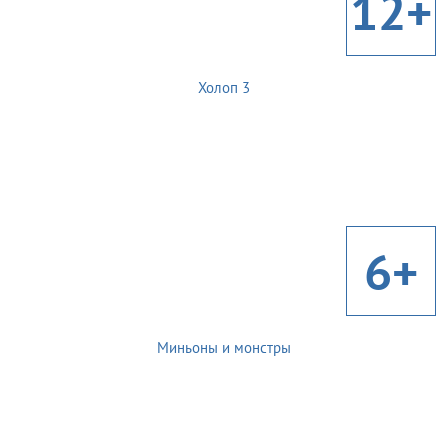
12+
Холоп 3
6+
Миньоны и монстры