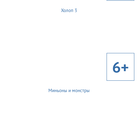
Холоп 3
6+
Миньоны и монстры