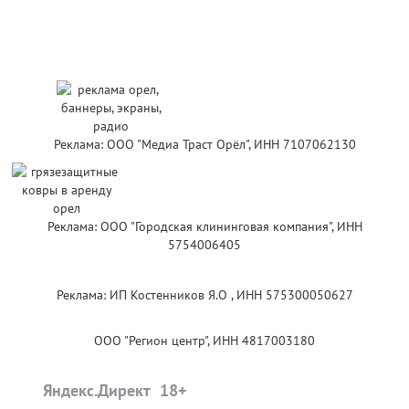
Реклама: ООО "Медиа Траст Орёл", ИНН 7107062130
Реклама: ООО "Городская клининговая компания", ИНН
5754006405
Реклама: ИП Костенников Я.О , ИНН 575300050627
ООО "Регион центр", ИНН 4817003180
Яндекс.Директ