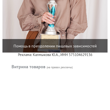
Помощь в преодолении пищевых зависимостей
Реклама: Калмыкова Ю.А., ИНН 575104629136
Витрина товаров
(на правах рекламы)