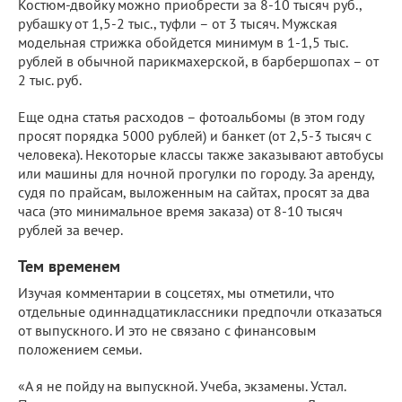
Костюм-двойку можно приобрести за 8-10 тысяч руб.,
рубашку от 1,5-2 тыс., туфли – от 3 тысяч. Мужская
модельная стрижка обойдется минимум в 1-1,5 тыс.
рублей в обычной парикмахерской, в барбершопах – от
2 тыс. руб.
Еще одна статья расходов – фотоальбомы (в этом году
просят порядка 5000 рублей) и банкет (от 2,5-3 тысяч с
человека). Некоторые классы также заказывают автобусы
или машины для ночной прогулки по городу. За аренду,
судя по прайсам, выложенным на сайтах, просят за два
часа (это минимальное время заказа) от 8-10 тысяч
рублей за вечер.
Тем временем
Изучая комментарии в соцсетях, мы отметили, что
отдельные одиннадцатиклассники предпочли отказаться
от выпускного. И это не связано с финансовым
положением семьи.
«А я не пойду на выпускной. Учеба, экзамены. Устал.