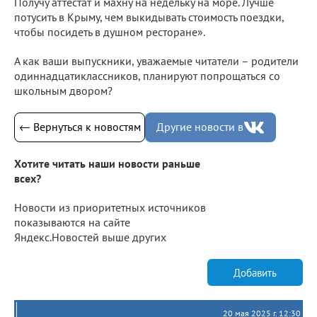
Получу аттестат и махну на недельку на море. Лучше
потусить в Крыму, чем выкидывать стоимость поездки,
чтобы посидеть в душном ресторане».
А как ваши выпускники, уважаемые читатели – родители
одиннадцатиклассников, планируют попрощаться со
школьным двором?
← Вернуться к новостям
Другие новости в
Хотите читать наши новости раньше
всех?
Новости из приоритетных источников
показываются на сайте
Яндекс.Новостей выше других
Добавить
20 мая 2025 г. 12:30