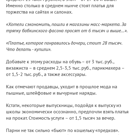
Именно столько в среднем нынче стоят платья для
торжества на сайтах и салонах.
«Хотели сэкономить, пошли в магазины масс-маркета. За
тряпку бабкинского фасона просят от 6 тысяч и выше…».
«Платье, которое понравилось дочери, стоит 28 тысяч.
Что делать - купили».
Добавьте к этому расходы на обувь – от 3 тыс. руб.,
визажиста – в среднем 2,5-3,5 тыс. руб., парикмахера –
от 1,5-2 тыс. руб., а также аксессуары.
Как отмечают продавцы, уходит в прошлое мода на
пышные, шлейфовые и вычурные наряды.
Кстати, некоторые выпускницы, подойдя к выпуску из
школы экономически осознанно, предпочли взять платья
на прокат. Стоимость услуги – от 1,5 тысяч за вечер.
Парни не так сильно «бьют» по кошельку «предков».