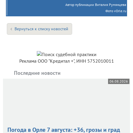
Автор публикации Виталия Румянцева
Фото vOrle.ru
Вернуться к списку новостей
Реклама ООО "Кредитал +", ИНН 5752010011
Последние новости
06.08.2026
Погода в Орле 7 августа: +36, грозы и град