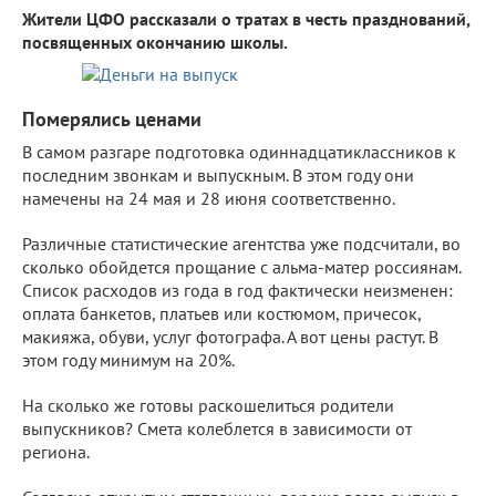
Жители ЦФО рассказали о тратах в честь празднований,
посвященных окончанию школы.
Померялись ценами
В самом разгаре подготовка одиннадцатиклассников к
последним звонкам и выпускным. В этом году они
намечены на 24 мая и 28 июня соответственно.
Различные статистические агентства уже подсчитали, во
сколько обойдется прощание с альма-матер россиянам.
Список расходов из года в год фактически неизменен:
оплата банкетов, платьев или костюмом, причесок,
макияжа, обуви, услуг фотографа. А вот цены растут. В
этом году минимум на 20%.
На сколько же готовы раскошелиться родители
выпускников? Смета колеблется в зависимости от
региона.