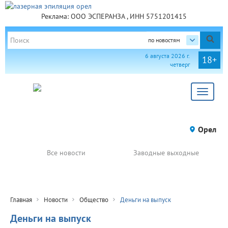
Реклама: ООО ЭСПЕРАНЗА , ИНН 5751201415
по новостям
6 августа 2026 г.
18+
четверг
Toggle
navigat
Орел
Все новости
Заводные выходные
Главная
Новости
Общество
Деньги на выпуск
Деньги на выпуск