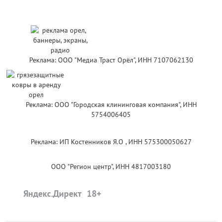
Реклама: ООО "Медиа Траст Орёл", ИНН 7107062130
Реклама: ООО "Городская клининговая компания", ИНН
5754006405
Реклама: ИП Костенников Я.О , ИНН 575300050627
ООО "Регион центр", ИНН 4817003180
Яндекс.Директ