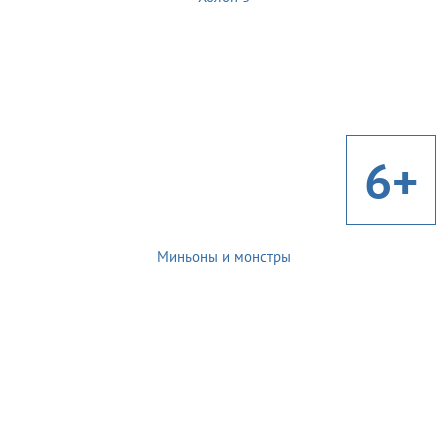
6+
Миньоны и монстры