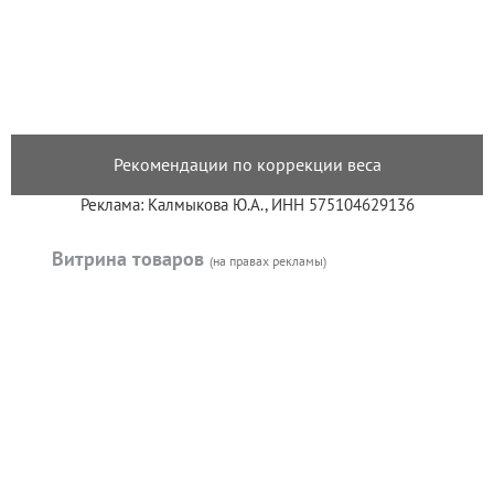
Рекомендации по коррекции веса
Реклама: Калмыкова Ю.А., ИНН 575104629136
Витрина товаров
(на правах рекламы)