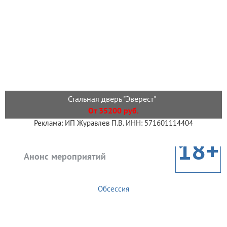
Стальная дверь "Эверест"
От 35200 руб.
Реклама: ИП Журавлев П.В. ИНН: 571601114404
18+
Анонс мероприятий
Обсессия