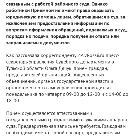
связанным с работой районного суда. Однако
работники Приемной не имеют права оказывать
юридическую помощь лицам, обратившимся в суд, за
исключением предоставления информации по
вопросам оформления обращений, подаваемых в суд,
порядка их подачи, порядка получении ответа или
запрашиваемых документов.
Как рассказала корреспонденту ИА vRossii.ru пресс-
секретарь Управления Судебного департамента в
Тульской области Ольга Дячук, прием граждан,
представителей организаций, общественных
объединений, органов государственной власти и
органов местного самоуправления проводится с
понедельника по четверг с 09-00 до 12-00 и с 14-00 до
18-00.
Прием осуществляется аттестованными
государственными гражданскими служащими аппарата
суда. Предварительная запись не требуется. Гражданам
необходимо иметь с собой паспорт, представителям –