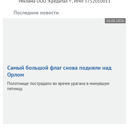
Реклама ООО "Кредитал +", ИНН 5752010011
Последние новости
10.08.2026
Самый большой флаг снова подняли над
Орлом
Полотнище пострадало во время урагана в минувшую
пятницу.