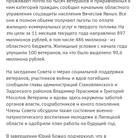
проживают почти 66 тысяч ветеранов и приравненных к
ним категорий граждан, сообщил начальник областного
управления соцзащиты населения Вячеслав Явных. Все
они в полном объеме получают льготы по оплате
жилищно-коммунальных услуг и твердого топлива. На
эти цели за 11 месяцев текущего года направлено 897
миллионов рублей, в том числе 486 миллиона - из
областного бюджета. Жилищные условия с начала года
улучшили 100 ветеранов, на что было выделено 90,6
миллиона рублей.
На заседании Совета о мерах социальной поддержки
ветеранов, участников войны и вдов погибших
сообщили главы администраций Становлянского и
Задонского районов Владимир Герасимов и Григорий
Мосолов. Ветераны и вдовы здесь окружены заботой
органов власти, соцработников и юного поколения.
Члены Совета обсудили также состояние военно-
патриотического воспитания молодежи в Липецкой
области и одобрили план работы на будущий год.
В завершении Юрий Божко подчеркнул, что в