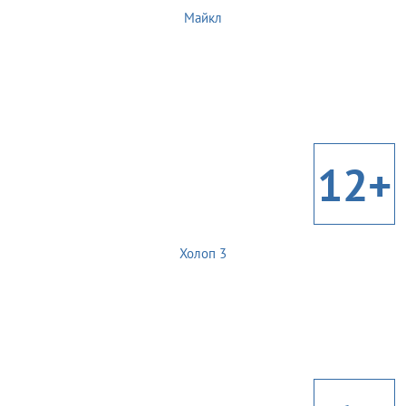
Майкл
12+
Холоп 3