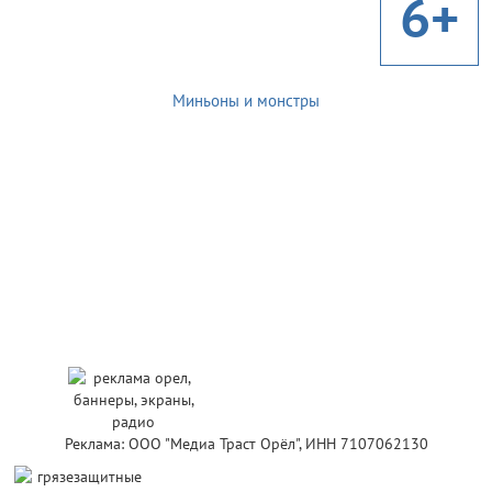
6+
Миньоны и монстры
Реклама: ООО "Медиа Траст Орёл", ИНН 7107062130