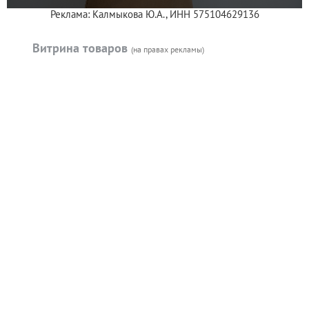
Реклама: Калмыкова Ю.А., ИНН 575104629136
Витрина товаров
(на правах рекламы)