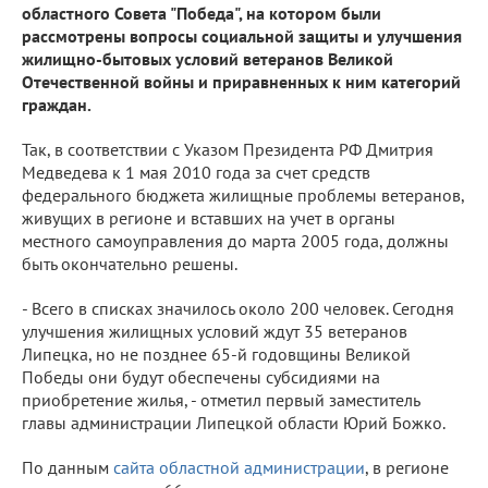
областного Совета "Победа", на котором были
рассмотрены вопросы социальной защиты и улучшения
жилищно-бытовых условий ветеранов Великой
Отечественной войны и приравненных к ним категорий
граждан.
Так, в соответствии с Указом Президента РФ Дмитрия
Медведева к 1 мая 2010 года за счет средств
федерального бюджета жилищные проблемы ветеранов,
живущих в регионе и вставших на учет в органы
местного самоуправления до марта 2005 года, должны
быть окончательно решены.
- Всего в списках значилось около 200 человек. Сегодня
улучшения жилищных условий ждут 35 ветеранов
Липецка, но не позднее 65-й годовщины Великой
Победы они будут обеспечены субсидиями на
приобретение жилья, - отметил первый заместитель
главы администрации Липецкой области Юрий Божко.
По данным
сайта областной администрации
, в регионе