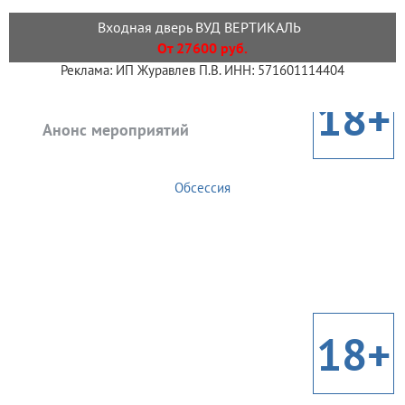
Входная дверь ВУД ВЕРТИКАЛЬ
От 27600 руб.
Реклама: ИП Журавлев П.В. ИНН: 571601114404
18+
Анонс мероприятий
Обсессия
18+