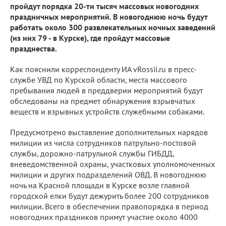
пройдут порядка 20-ти тысяч массовых новогодних
праздничных мероприятий. В новогоднюю ночь будут
работать около 300 развлекательных ночных заведений
(из них 79 - в Курске), где пройдут массовые
празднества.
Как пояснили корреспонденту ИА vRossii.ru в пресс-
службе УВД по Курской области, места массового
пребывания людей в преддверии мероприятий будут
обследованы на предмет обнаружения взрывчатых
веществ и взрывных устройств служебными собаками.
Предусмотрено выставление дополнительных нарядов
милиции из числа сотрудников патрульно-постовой
службы, дорожно-патрульной службы ГИБДД,
вневедомственной охраны, участковых уполномоченных
милиции и других подразделений ОВД. В новогоднюю
ночь на Красной площади в Курске возле главной
городской елки будут дежурить более 200 сотрудников
милиции. Всего в обеспечении правопорядка в период
новогодних праздников примут участие около 4000