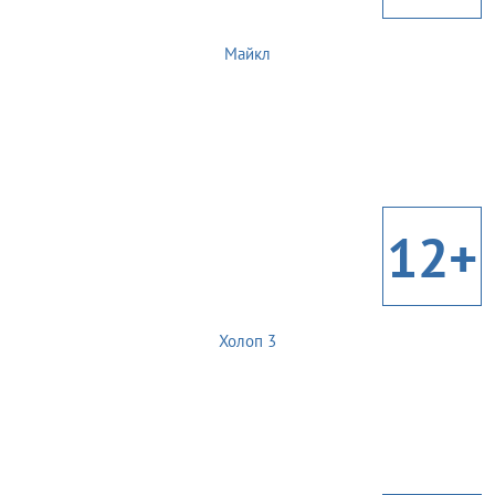
Майкл
12+
Холоп 3