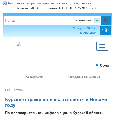
Реклама: ИП Костромичев А. Н. ИНН: 575207862800
по новостям
9 августа 2026 г.
18+
воскресенье
Toggle
navigat
Орел
Все новости
Заводные выходные
Общество
Курские стражи порядка готовятся к Новому
году
По предварительной информации в Курской области