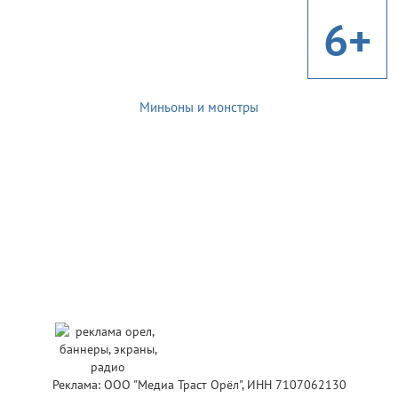
6+
Миньоны и монстры
Реклама: ООО "Медиа Траст Орёл", ИНН 7107062130