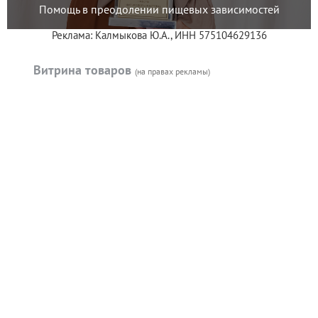
Помощь в преодолении пищевых зависимостей
Реклама: Калмыкова Ю.А., ИНН 575104629136
Витрина товаров
(на правах рекламы)