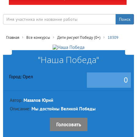
Главная
Все конкурсы
Дети рисуют Победу (0+)
18309
"Наша Победа"
Город: Орел
0
Автор:
Мазалов Юрий
Описание:
Мы достойны Великой Победы
Голосовать