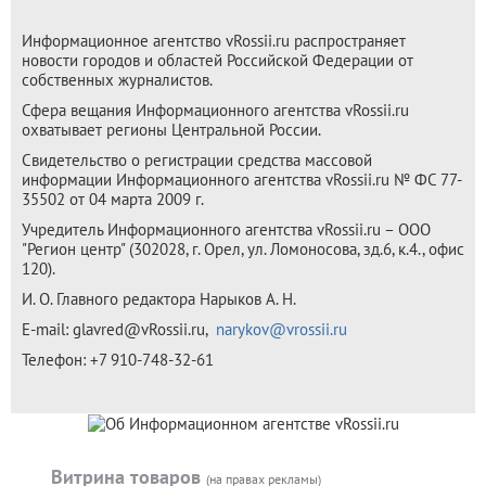
Информационное агентство vRossii.ru распространяет
новости городов и областей Российской Федерации от
собственных журналистов.
Сфера вещания Информационного агентства vRossii.ru
охватывает регионы Центральной России.
Свидетельство о регистрации средства массовой
информации Информационного агентства vRossii.ru № ФС 77-
35502 от 04 марта 2009 г.
Учредитель Информационного агентства vRossii.ru – ООО
"Регион центр" (302028, г. Орел, ул. Ломоносова, зд.6, к.4., офис
120).
И. О. Главного редактора Нарыков А. Н.
E-mail:
glavred@vRossii.ru
,
narykov@vrossii.ru
Телефон:
+7 910-748-32-61
Витрина товаров
(на правах рекламы)