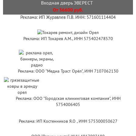
Входная дверь ЭВЕРЕСТ
От 36600 руб.
Реклама: ИП Журавлев П.В. ИНН: 571601114404
Реклама: ИП Токарев А.М., ИНН 575402478570
Реклама: ООО "Медиа Траст Орёл", ИНН 7107062130
Реклама: ООО "Городская клининговая компания", ИНН
5754006405
Реклама: ИП Костенников Я.О , ИНН 575300050627