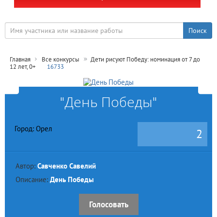
Главная
Все конкурсы
Дети рисуют Победу: номинация от 7 до
12 лет, 0+
16733
"День Победы"
Город: Орел
2
Автор:
Савченко Савелий
Описание:
День Победы
Голосовать