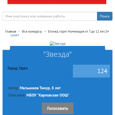
Главная
Все конкурсы
Елочка, гори! Номинация от 7 до 12 лет, 0+
16447
"Звезда"
Город: Орел
124
Автор:
Мельников Тимур, 8 лет
Описание:
МБОУ "Карповская ООШ"
Голосовать