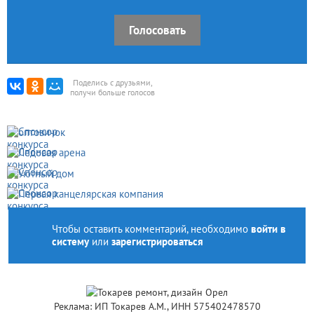
Голосовать
Поделись с друзьями,
получи больше голосов
Чтобы оставить комментарий, необходимо
войти в
систему
или
зарегистрироваться
Реклама: ИП Токарев А.М., ИНН 575402478570