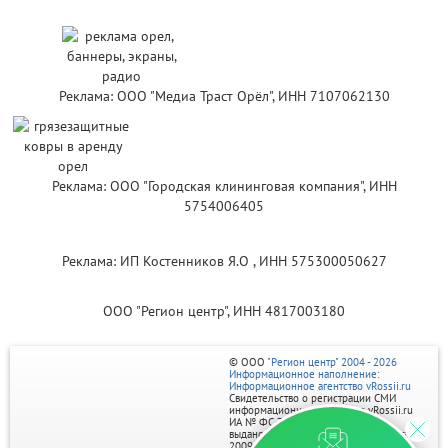
Реклама: ООО "Медиа Траст Орёл", ИНН 7107062130
Реклама: ООО "Городская клининговая компания", ИНН
5754006405
Реклама: ИП Костенников Я.О , ИНН 575300050627
ООО "Регион центр", ИНН 4817003180
© ООО
"Регион центр" 2004 - 2026
Информационное наполнение:
Информационное агентство vRossii.ru
Свидетельство о регистрации СМИ
информационного агентства vRossii.ru
ИА № ФС 77‑35502
выдано РОСКОМНАДЗОРом 04 марта
2009г.