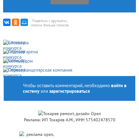
Поделись с друзьями,
получи больше голосов
Чтобы оставить комментарий, необходимо
войти в
систему
или
зарегистрироваться
Реклама: ИП Токарев А.М., ИНН 575402478570