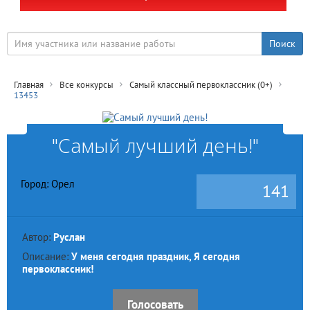
Главная
Все конкурсы
Самый классный первоклассник (0+)
13453
"Самый лучший день!"
Город: Орел
141
Автор:
Руслан
Описание:
У меня сегодня праздник, Я сегодня
первоклассник!
Голосовать