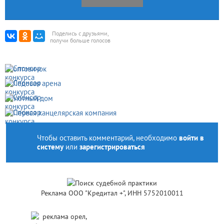
Поделись с друзьями,
получи больше голосов
Чтобы оставить комментарий, необходимо
войти в
систему
или
зарегистрироваться
Реклама ООО "Кредитал +", ИНН 5752010011