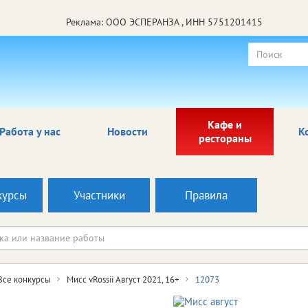
Реклама: ООО ЭСПЕРАНЗА , ИНН 5751201415
Кафе и
Работа у нас
Новости
К
рестораны
курсы
Участники
Правила
Все конкурсы
Мисс vRossii Август 2021, 16+
12073