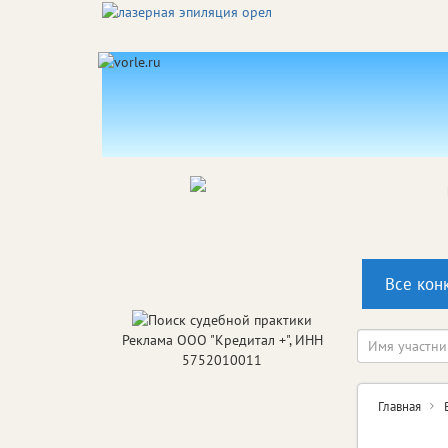
Все кон
Реклама ООО "Кредитал +", ИНН
5752010011
Главная