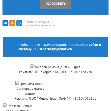
Голосовать
Поделись с друзьями,
получи больше голосов
Чтобы оставить комментарий, необходимо
войти в
систему
или
зарегистрироваться
Реклама: ИП Токарев А.М., ИНН 575402478570
Реклама: ООО "Медиа Траст Орёл", ИНН 7107062130