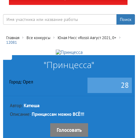
Главная
Все конкурсы
Юная Мисс vRossii Август 2021, 0+
12081
"Принцесса"
Город: Орел
28
Автор:
Катюша
Описание:
Принцессам можно ВСЁ!!!
Голосовать