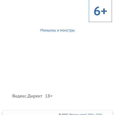
6+
Миньоны и монстры
Яндекс.Директ
© ООО
"Регион центр" 2004 - 2026