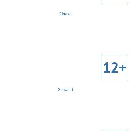
Майкл
12+
Холоп 3