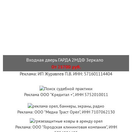
Входная дверь ГАРДА 2МДФ Зеркало
От 25700 руб.
Реклама: ИП Журавлев П.В. ИНН: 571601114404
Реклама ООО "Кредитал +", ИНН 5752010011
Реклама: ООО "Медиа Траст Орёл", ИНН 7107062130
Реклама: ООО "Городская клининговая компания", ИНН