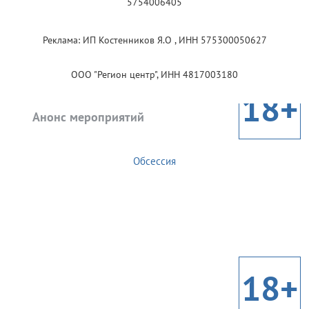
5754006405
Реклама: ИП Костенников Я.О , ИНН 575300050627
ООО "Регион центр", ИНН 4817003180
18+
Анонс мероприятий
Обсессия
18+