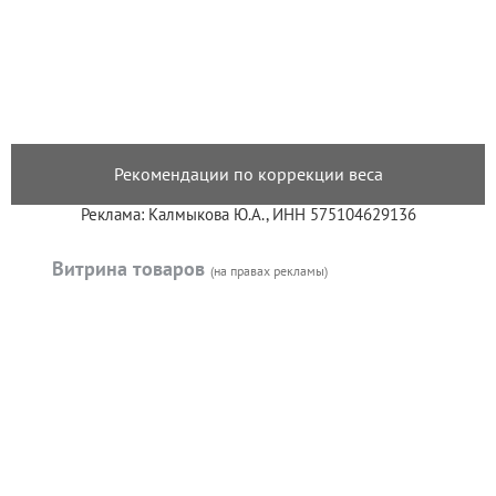
Рекомендации по коррекции веса
Реклама: Калмыкова Ю.А., ИНН 575104629136
Витрина товаров
(на правах рекламы)