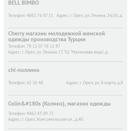
BELL BIMBO
Телефон:
4862 76 07 11
Адрес:
г. Орел,
ул. Ленина, 24/26, д.
Cherry магазин молодежной женской
одежды производства Турции
Телефон:
78 12 07 78 12 87
Адрес:
г. Орел,
ул. Ленина 17, ТЦ "Малиновая вода", д.
chi-поллино
Телефон:
42 26 48
Адрес:
г. Орел,
ул. 8 марта, д.8
Colin&#180s (Колинз), магазин одежды
Телефон:
4862 43 09 72
Адрес:
г. Орел,
Комсомольская ул., д.40