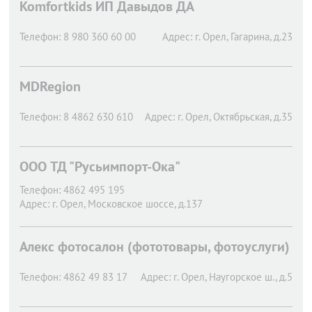
Komfortkids ИП Давыдов ДА
Телефон:
8 980 360 60 00
Адрес:
г. Орел,
Гагарина, д.23
MDRegion
Телефон:
8 4862 630 610
Адрес:
г. Орел,
Октябрьская, д.35
OOO ТД "Русьимпорт-Ока"
Телефон:
4862 495 195
Адрес:
г. Орел,
Московское шоссе, д.137
Алекс фотосалон (фототовары, фотоуслуги)
Телефон:
4862 49 83 17
Адрес:
г. Орел,
Наугорское ш., д.5