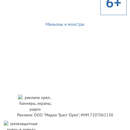
6+
Миньоны и монстры
Реклама: ООО "Медиа Траст Орёл", ИНН 7107062130