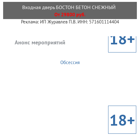
Входная дверь БОСТОН БЕТОН СНЕЖНЫЙ
От 29800 руб.
Реклама: ИП Журавлев П.В. ИНН: 571601114404
18+
Анонс мероприятий
Обсессия
18+