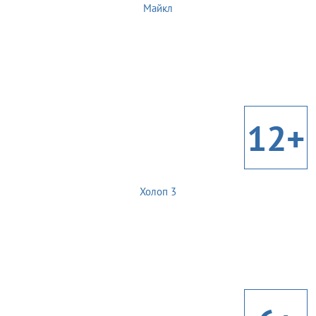
Майкл
12+
Холоп 3