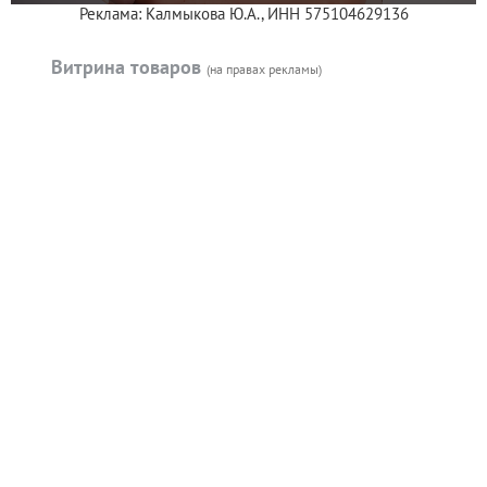
Реклама: Калмыкова Ю.А., ИНН 575104629136
Витрина товаров
(на правах рекламы)