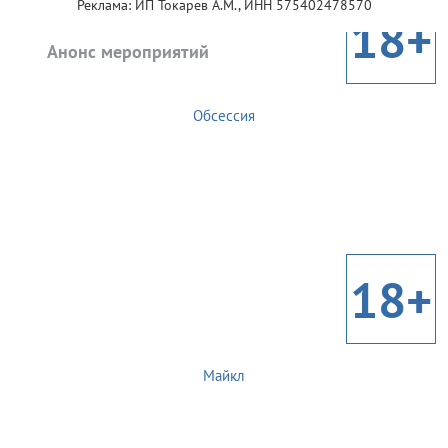
Реклама: ИП Токарев А.М., ИНН 575402478570
18+
Анонс мероприятий
Обсессия
18+
Майкл