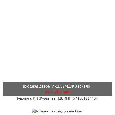
Входная дверь ГАРДА 2МДФ Зеркало
От 25700 руб.
Реклама: ИП Журавлев П.В. ИНН: 571601114404