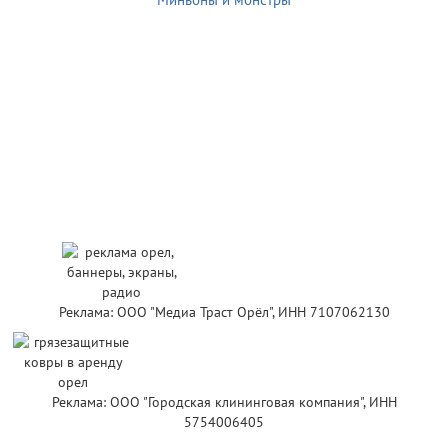
Реклама: ООО "Медиа Траст Орёл", ИНН 7107062130
Реклама: ООО "Городская клининговая компания", ИНН
5754006405