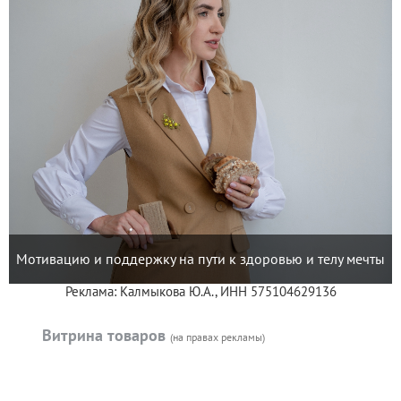
Мотивацию и поддержку на пути к здоровью и телу мечты
Реклама: Калмыкова Ю.А., ИНН 575104629136
Витрина товаров
(на правах рекламы)