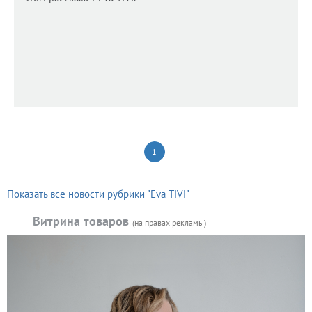
1
Показать все новости рубрики "Eva TiVi"
Витрина товаров
(на правах рекламы)