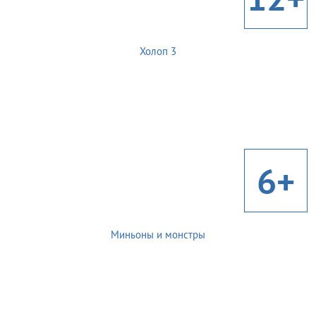
Холоп 3
6+
Миньоны и монстры