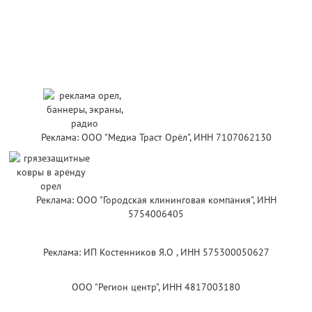
Реклама: ООО "Медиа Траст Орёл", ИНН 7107062130
Реклама: ООО "Городская клининговая компания", ИНН
5754006405
Реклама: ИП Костенников Я.О , ИНН 575300050627
ООО "Регион центр", ИНН 4817003180