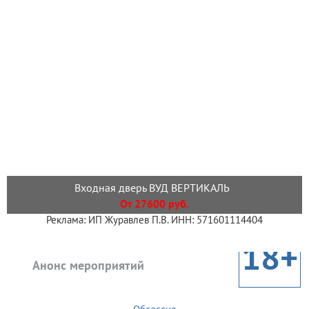
Входная дверь ВУД ВЕРТИКАЛЬ
От 27600 руб.
Реклама: ИП Журавлев П.В. ИНН: 571601114404
18+
Анонс мероприятий