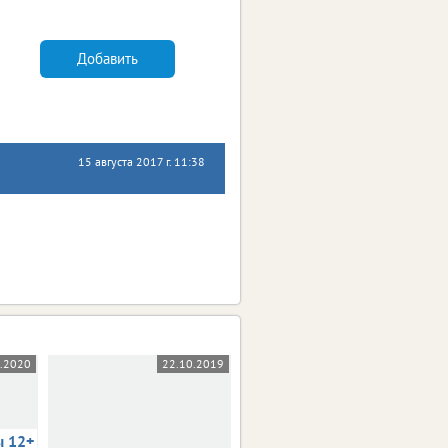
Добавить
15 августа 2017 г. 11:38
5.2020
22.10.2019
03.10.2019
ы 12+