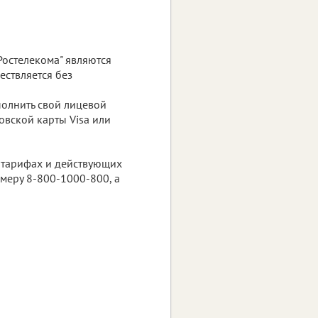
Ростелекома" являются
ествляется без
полнить свой лицевой
овской карты Visa или
 тарифах и действующих
меру 8-800-1000-800, а