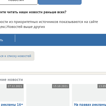
ите читать наши новости раньше всех?
ости из приоритетных источников показываются на сайте
екс.Новостей выше других
ть
ся к списку новостей
ние новости
27.12.2021
13.10.2021
13.0
х рекламы 16+
На правах реклам