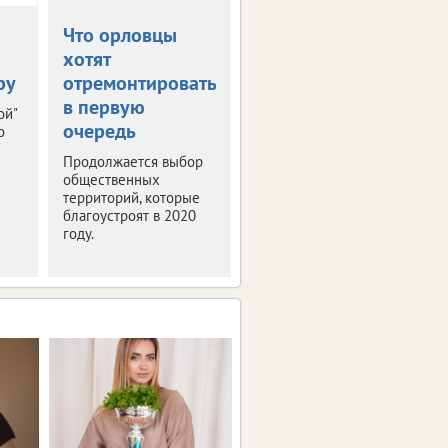
Что орловцы
В столице
хотят
Черноземья
ру
отремонтировать
прошла пресс-
в первую
конференция
ой"
очередь
"РИФ-Воронеж
о
2019"
Продолжается выбор
общественных
Мероприятие было
территорий, которые
посвящено деловой
благоустроят в 2020
программе и этапам
году.
подготовки фестиваля
интернет-технологий.